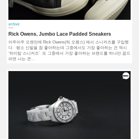
archive
Rick Owens, Jumbo Lace Padded Sneakers
아주아주 오랜만에 Rick Owens(릭 오웬스) 에서 스니커즈를 구입했
다. 평소 신발을 참 좋아하는데 그중에서도 가장 좋아하는 건 역시
‘하이탑 스니커즈’. 또 그중에서 가장 좋아하는 브랜드를 하나만 꼽으
라면 나는 큰…