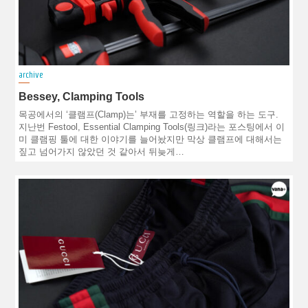
archive
Bessey, Clamping Tools
목공에서의 ‘클램프(Clamp)는’ 부재를 고정하는 역할을 하는 도구.
지난번 Festool, Essential Clamping Tools(링크)라는 포스팅에서 이
미 클램핑 툴에 대한 이야기를 늘어놨지만 막상 클램프에 대해서는
짚고 넘어가지 않았던 것 같아서 뒤늦게…