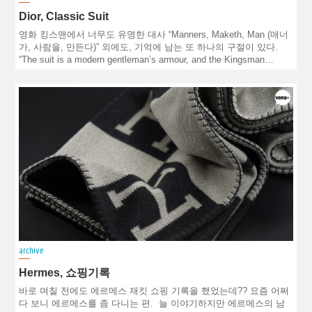
Dior, Classic Suit
영화 킹스맨에서 너무도 유명한 대사 “Manners, Maketh, Man (매너
가, 사람을, 만든다)” 외에도, 기억에 남는 또 하나의 구절이 있다.
“The suit is a modern gentleman’s armour, and the Kingsman…
archive
Hermes, 쇼핑기록
바로 며칠 전에도 에르메스 재킷 쇼핑 기록을 했었는데?? 요즘 어쩌
다 보니 에르메스를 좀 다니는 편. 늘 이야기하지만 에르메스의 남