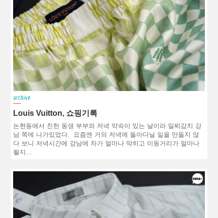
archive
Louis Vuitton, 쇼핑기록
논현동에서 친한 동생 부부와 저녁 약속이 있는 날이라 일찌감치 강
남 쪽에 나가있었다. 요즘엔 거의 저녁에 돌아다닐 일을 만들지 않
다 보니 저녁시간에 강남에 차가 얼마나 막히고 이동거리가 얼마나
될지…