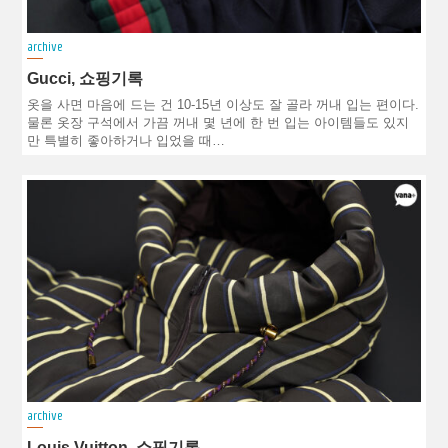
archive
Gucci, 쇼핑기록
옷을 사면 마음에 드는 건 10-15년 이상도 잘 골라 꺼내 입는 편이다.
물론 옷장 구석에서 가끔 꺼내 몇 년에 한 번 입는 아이템들도 있지
만 특별히 좋아하거나 입었을 때…
archive
Louis Vuitton, 쇼핑기록