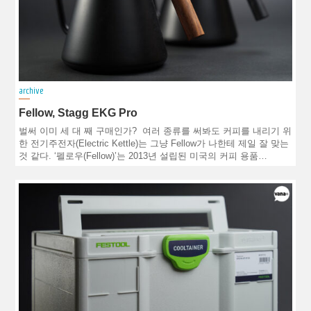
archive
Fellow, Stagg EKG Pro
벌써 이미 세 대 째 구매인가? 여러 종류를 써봐도 커피를 내리기 위
한 전기주전자(Electric Kettle)는 그냥 Fellow가 나한테 제일 잘 맞는
것 같다. ‘펠로우(Fellow)’는 2013년 설립된 미국의 커피 용품…