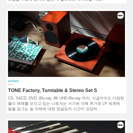
archive
TONE Factory, Turntable & Stereo Set S
CD, SACD, DVD, Blu-ray, 4K UHD Blu-ray 까지, 지금까지도 다양한
물리 매체를 모으고 있는 나로서는 거기에 더해 추가로 LP 세계에
발을 담그는 일 자체에 대한 망설임의 시간이 상당히…