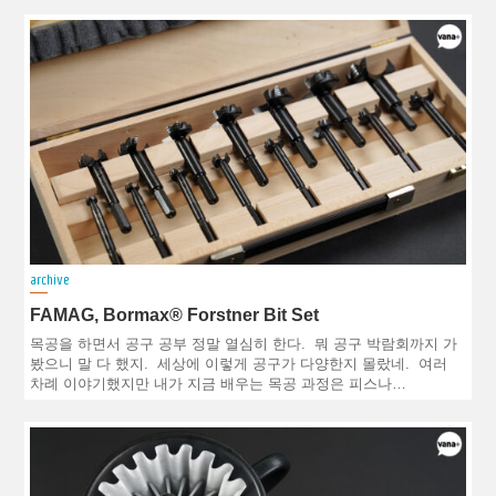
archive
FAMAG, Bormax® Forstner Bit Set
목공을 하면서 공구 공부 정말 열심히 한다. 뭐 공구 박람회까지 가
봤으니 말 다 했지. 세상에 이렇게 공구가 다양한지 몰랐네. 여러
차례 이야기했지만 내가 지금 배우는 목공 과정은 피스나…