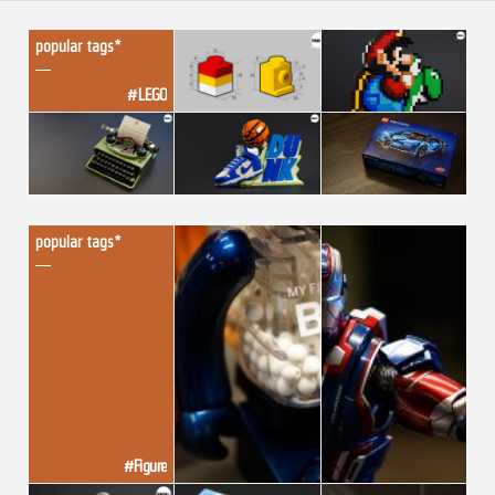
popular tags*
#LEGO
popular tags*
#Figure