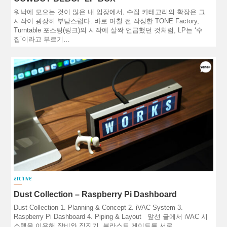
워낙에 모으는 것이 많은 내 입장에서, 수집 카테고리의 확장은 그
시작이 굉장히 부담스럽다. 바로 며칠 전 작성한 TONE Factory,
Turntable 포스팅(링크)의 시작에 살짝 언급했던 것처럼, LP는 ‘수
집’이라고 부르기…
archive
Dust Collection – Raspberry Pi Dashboard
Dust Collection 1. Planning & Concept 2. iVAC System 3.
Raspberry Pi Dashboard 4. Piping & Layout 앞선 글에서 iVAC 시
스템을 이용해 장비와 집진기, 블라스트 게이트를 서로…