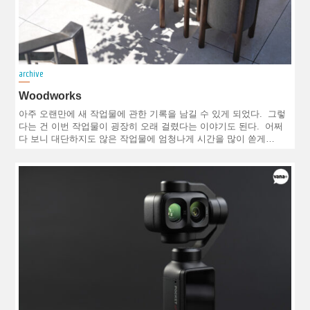
archive
Woodworks
아주 오랜만에 새 작업물에 관한 기록을 남길 수 있게 되었다. 그렇
다는 건 이번 작업물이 굉장히 오래 걸렸다는 이야기도 된다. 어쩌
다 보니 대단하지도 않은 작업물에 엄청나게 시간을 많이 쏟게…