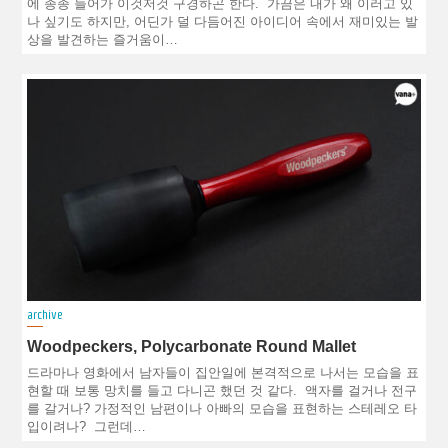
에 종종 들어가 이것저것 구경하곤 한다. 가끔은 내가 왜 이러고 있
나 싶기도 하지만, 어딘가 덜 다듬어진 아이디어 속에서 재미있는 발
상을 발견하는 즐거움이…
archive
Woodpeckers, Polycarbonate Round Mallet
드라마나 영화에서 남자들이 집안일에 본격적으로 나서는 모습을 표
현할 때 보통 망치를 들고 다니곤 했던 것 같다. 액자를 걸거나 전구
를 갈거나? 가정적인 남편이나 아빠의 모습을 표현하는 스테레오 타
입이려나? 그런데…