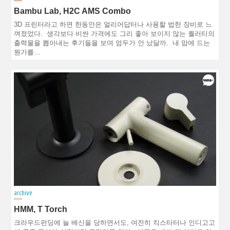
Bambu Lab, H2C AMS Combo
3D 프린터라고 하면 한동안은 얼리어답터나 사용할 법한 장비로 느
껴졌었다. 생각보다 비싼 가격에도 그리 좋아 보이지 않는 퀄러티의
출력물을 뽑아내는 후기들을 보며 엄두가 안 났달까. 내 맘에 드는
뭔가를…
archive
HMM, T Torch
크라우드펀딩에 늘 배신을 당하면서도, 여전히 킥스타터나 인디고고