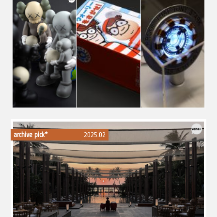
archive pick*
2025.02