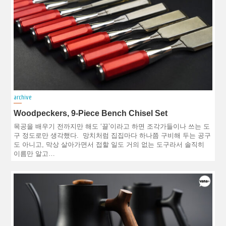
archive
Woodpeckers, 9-Piece Bench Chisel Set
목공을 배우기 전까지만 해도 ‘끌’이라고 하면 조각가들이나 쓰는 도
구 정도로만 생각했다. 망치처럼 집집마다 하나쯤 구비해 두는 공구
도 아니고, 막상 살아가면서 접할 일도 거의 없는 도구라서 솔직히
이름만 알고…