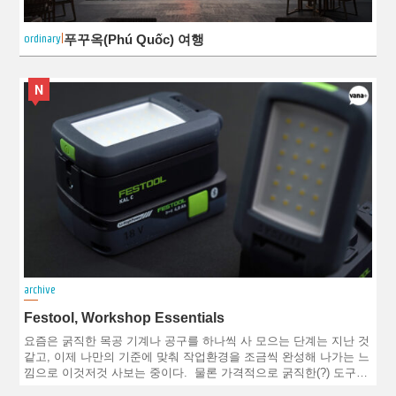
ordinary
푸꾸옥(Phú Quốc) 여행
N
archive
Festool, Workshop Essentials
요즘은 굵직한 목공 기계나 공구를 하나씩 사 모으는 단계는 지난 것
같고, 이제 나만의 기준에 맞춰 작업환경을 조금씩 완성해 나가는 느
낌으로 이것저것 사보는 중이다. 물론 가격적으로 굵직한(?) 도구…