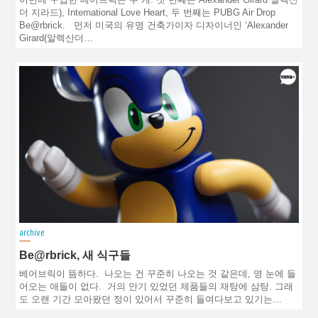
더 지라드), International Love Heart, 두 번째는 PUBG Air Drop
Be@rbrick. 먼저 미국의 유명 건축가이자 디자이너인 ‘Alexander
Girard(알렉산더…
archive
Be@rbrick, 새 식구들
베어브릭이 뜸하다. 나오는 건 꾸준히 나오는 것 같은데, 영 눈에 들
어오는 애들이 없다. 거의 안기 있었던 제품들의 재탕에 삼탕. 그래
도 오랜 기간 모아왔던 정이 있어서 꾸준히 들여다보고 있기는…