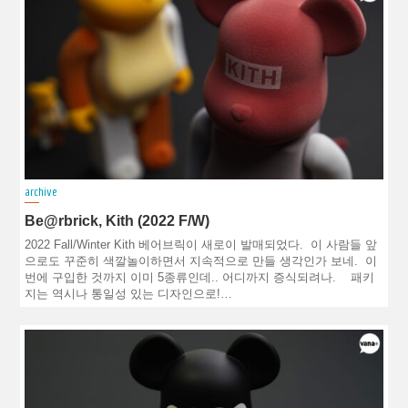
archive
Be@rbrick, Kith (2022 F/W)
2022 Fall/Winter Kith 베어브릭이 새로이 발매되었다. 이 사람들 앞
으로도 꾸준히 색깔놀이하면서 지속적으로 만들 생각인가 보네. 이
번에 구입한 것까지 이미 5종류인데.. 어디까지 증식되려나. 패키
지는 역시나 통일성 있는 디자인으로!…