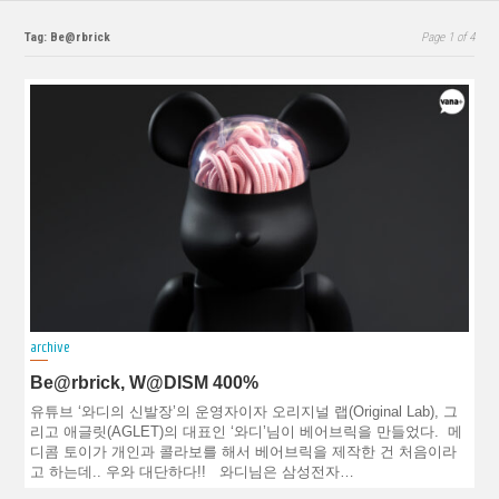
Tag: Be@rbrick
Page 1 of 4
archive
Be@rbrick, W@DISM 400%
유튜브 ‘와디의 신발장’의 운영자이자 오리지널 랩(Original Lab), 그
리고 애글릿(AGLET)의 대표인 ‘와디’님이 베어브릭을 만들었다. 메
디콤 토이가 개인과 콜라보를 해서 베어브릭을 제작한 건 처음이라
고 하는데.. 우와 대단하다!! 와디님은 삼성전자…