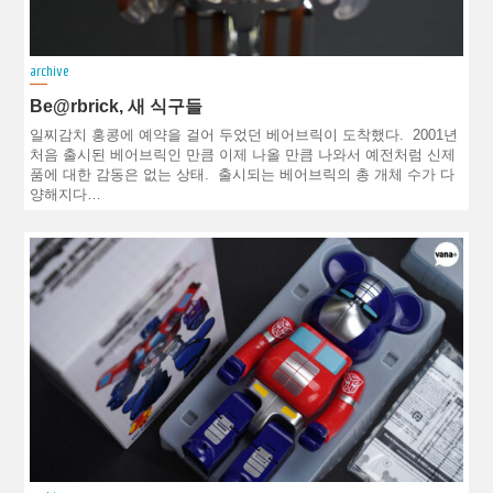
archive
Be@rbrick, 새 식구들
일찌감치 홍콩에 예약을 걸어 두었던 베어브릭이 도착했다. 2001년
처음 출시된 베어브릭인 만큼 이제 나올 만큼 나와서 예전처럼 신제
품에 대한 감동은 없는 상태. 출시되는 베어브릭의 총 개체 수가 다
양해지다…