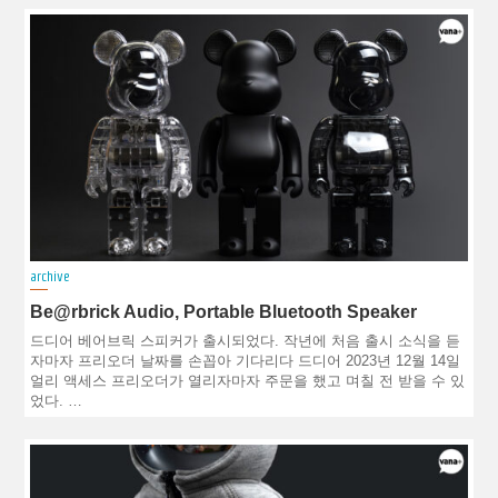
archive
Be@rbrick Audio, Portable Bluetooth Speaker
드디어 베어브릭 스피커가 출시되었다. 작년에 처음 출시 소식을 듣
자마자 프리오더 날짜를 손꼽아 기다리다 드디어 2023년 12월 14일
얼리 액세스 프리오더가 열리자마자 주문을 했고 며칠 전 받을 수 있
었다. …