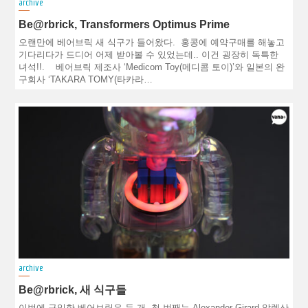
archive
Be@rbrick, Transformers Optimus Prime
오랜만에 베어브릭 새 식구가 들어왔다. 홍콩에 예약구매를 해놓고
기다리다가 드디어 어제 받아볼 수 있었는데.. 이건 굉장히 독특한
녀석!!. 베어브릭 제조사 ‘Medicom Toy(메디콤 토이)’와 일본의 완
구회사 ‘TAKARA TOMY(타카라…
archive
Be@rbrick, 새 식구들
이번에 구입한 베어브릭은 두 개. 첫 번째는 Alexander Girard 알렉산