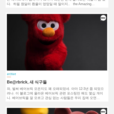
다. 하필 원달러 환율이 엉망일 때 말이지.. the Amazing…
archive
Be@rbrick, 새 식구들
와, 벌써 베어브릭 모은지도 꽤 오래되었네. 아마 12-3년 쯤 되었으
려나. 이 블로그에 올라온 베어브릭 관련 포스팅만 해도 몇십 개이
니. 베어브릭을 잘 모르고 관심 없는 사람들은 우리 집에 오면…