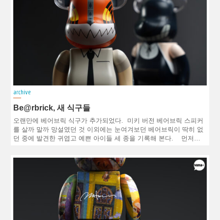
archive
Be@rbrick, 새 식구들
오랜만에 베어브릭 식구가 추가되었다. 미키 버전 베어브릭 스피커
를 살까 말까 망설였던 것 이외에는 눈여겨보던 베어브릭이 딱히 없
던 중에 발견한 귀엽고 예쁜 아이들 세 종을 기록해 본다. 먼저…