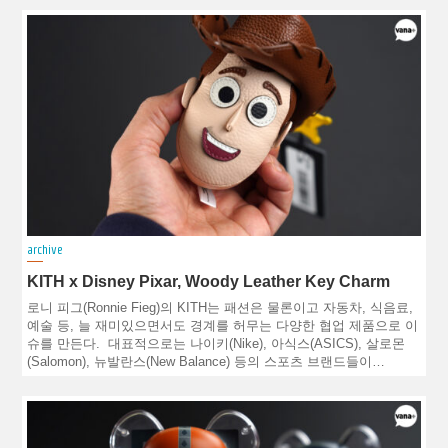
archive
KITH x Disney Pixar, Woody Leather Key Charm
로니 피그(Ronnie Fieg)의 KITH는 패션은 물론이고 자동차, 식음료,
예술 등, 늘 재미있으면서도 경계를 허무는 다양한 협업 제품으로 이
슈를 만든다. 대표적으로는 나이키(Nike), 아식스(ASICS), 살로몬
(Salomon), 뉴발란스(New Balance) 등의 스포츠 브랜드들이…