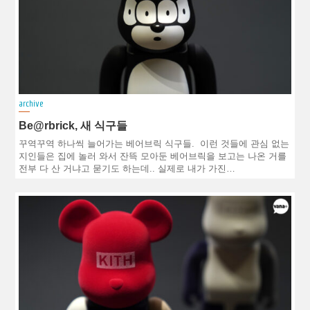
archive
Be@rbrick, 새 식구들
꾸역꾸역 하나씩 늘어가는 베어브릭 식구들. 이런 것들에 관심 없는
지인들은 집에 놀러 와서 잔뜩 모아둔 베어브릭을 보고는 나온 거를
전부 다 산 거냐고 묻기도 하는데.. 실제로 내가 가진…