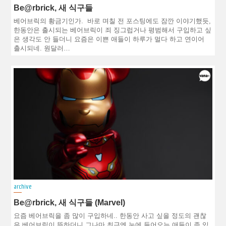
Be@rbrick, 새 식구들
베어브릭의 황금기인가. 바로 며칠 전 포스팅에도 잠깐 이야기했듯,
한동안은 출시되는 베어브릭이 죄 징그럽거나 평범해서 구입하고 싶
은 생각도 안 들더니 요즘은 이쁜 애들이 하루가 멀다 하고 연이어
출시되네. 원달러…
archive
Be@rbrick, 새 식구들 (Marvel)
요즘 베어브릭을 좀 많이 구입하네.. 한동안 사고 싶을 정도의 괜찮
은 베어브릭이 뜸하더니 그나마 최근엔 눈에 들어오는 애들이 좀 있