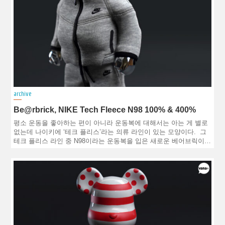
archive
Be@rbrick, NIKE Tech Fleece N98 100% & 400%
평소 운동을 좋아하는 편이 아니라 운동복에 대해서는 아는 게 별로
없는데 나이키에 ‘테크 플리스’라는 의류 라인이 있는 모양이다. 그
테크 플리스 라인 중 N98이라는 운동복을 입은 새로운 베어브릭이…