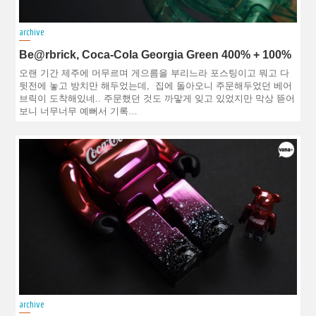
archive
Be@rbrick, Coca-Cola Georgia Green 400% + 100%
오랜 기간 제주에 머무르며 게으름을 부리느라 포스팅이고 뭐고 다
뒷전에 놓고 방치만 해두었는데, 집에 돌아오니 주문해두었던 베어
브릭이 도착해있네.. 주문했던 것도 까맣게 잊고 있었지만 막상 뜯어
보니 너무너무 예뻐서 기록…
archive