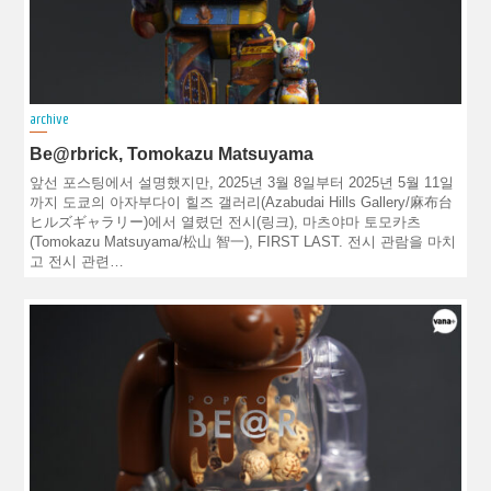
archive
Be@rbrick, Tomokazu Matsuyama
앞선 포스팅에서 설명했지만, 2025년 3월 8일부터 2025년 5월 11일
까지 도쿄의 아자부다이 힐즈 갤러리(Azabudai Hills Gallery/麻布台
ヒルズギャラリー)에서 열렸던 전시(링크), 마츠야마 토모카츠
(Tomokazu Matsuyama/松山 智一), FIRST LAST. 전시 관람을 마치
고 전시 관련…