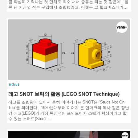
금 확실히 기억나는 것 만해도 최소 서너 종류는 되는 것 같은데.. 물
론 난 지금껏 전부 구입해서 조립했었고. 어쨌든 그 헐크버스터가…
archive
레고 SNOT 브릭의 활용 (LEGO SNOT Technique)
레고를 조립함에 있어서 흔히 이야기되는 SNOT은 “Studs Not On
Top”을 의미한다. 1930년대부터 이어져 온 덴마크의 역사 깊은 장난
감 레고(LEGO)의 가장 특징적인 포인트이자 조립의 핵심이라고 할
수 있는 스터드(Stud). …