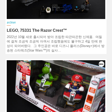
archive
LEGO, 75331 The Razor Crest™
2022년 10월 새로 출시되어 받아 조립한 따끈따끈한 신제품. 며칠
에 걸쳐 조금씩 조금씩 아껴서 조립했음에도 불구하고 4일 만에 완
성이 되어버렸다. 그 주인공은 바로 디즈니 플러스(Disney+)에서 방
송된 스타워즈(Star Wars™)의 실사…