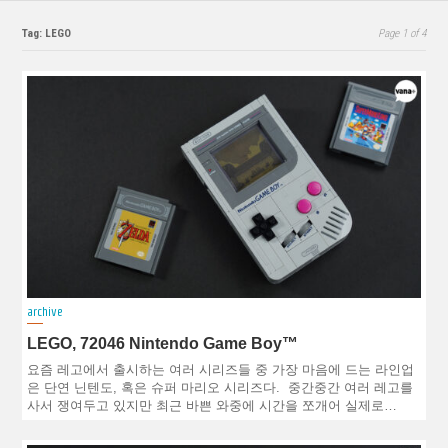
Tag: LEGO
Page 1 of 4
archive
LEGO, 72046 Nintendo Game Boy™
요즘 레고에서 출시하는 여러 시리즈들 중 가장 마음에 드는 라인업
은 단연 닌텐도, 혹은 슈퍼 마리오 시리즈다. 중간중간 여러 레고를
사서 쟁여두고 있지만 최근 바쁜 와중에 시간을 쪼개어 실제로…