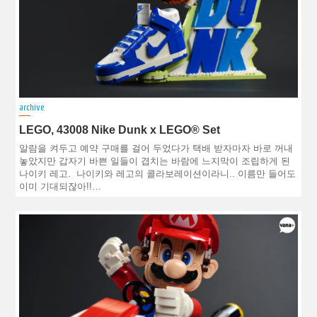
archive
LEGO, 43008 Nike Dunk x LEGO® Set
알람을 켜두고 예약 구매를 걸어 두었다가 택배 받자마자 바로 꺼내
놓았지만 갑자기 바쁜 일들이 겹치는 바람에 느지막이 조립하게 된
나이키 레고. 나이키와 레고의 콜라보레이션이라니.. 이름만 들어도
이미 기대되잖아!!…