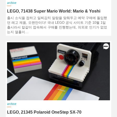
archive
LEGO, 71438 Super Mario World: Mario & Yoshi
출시 소식을 접하고 일찌감치 알람을 맞춰두고 예약 구매에 돌입했
던 레고 제품, 오랜만이다! 국내 LEGO 공식 사이트 기준 10월 1일
출시라서 칼같이 접속해서 구매를 진행했는데, 의외로 인기가 없었
는지 열흘이…
archive
LEGO, 21345 Polaroid OneStep SX-70