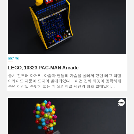
archive
LEGO, 10323 PAC-MAN Arcade
출시 전부터 아저씨, 아줌마 팬들의 가슴을 설레게 했던 레고 팩맨
아케이드 제품이 드디어 발매되었다. 이건 진짜 타겟이 명확하게
중년 이상일 수밖에 없는 게 오리지널 팩맨의 최초 발매일이…