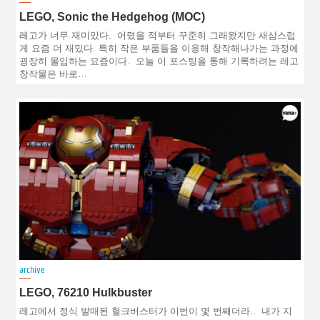
LEGO, Sonic the Hedgehog (MOC)
레고가 너무 재미있다. 어렸을 적부터 꾸준히 그래왔지만 새삼스럽
게 요즘 더 재밌다. 특히 작은 부품들을 이용해 창작해나가는 과정에
굉장히 몰입하는 요즘이다. 오늘 이 포스팅을 통해 기록하려는 레고
창작물은 바로…
archive
LEGO, 76210 Hulkbuster
레고에서 정식 발매된 헐크버스터가 이번이 몇 번째더라.. 내가 지