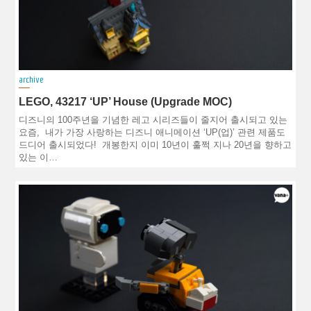
archive
LEGO, 43217 ‘UP’ House (Upgrade MOC)
디즈니의 100주년을 기념한 레고 시리즈들이 줄지어 출시되고 있는
요즘, 내가 가장 사랑하는 디즈니 애니메이션 ‘UP(업)’ 관련 제품도
드디어 출시되었다! 개봉한지 이미 10년이 훌쩍 지나 20년을 향하고
있는 이…