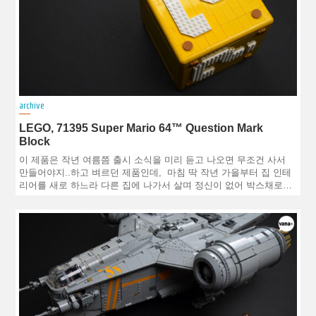
archive
LEGO, 71395 Super Mario 64™ Question Mark
Block
이 제품은 작년 여름쯤 출시 소식을 미리 듣고 나오면 무조건 사서
만들어야지..하고 벼르던 제품인데, 마침 딱 작년 가을부터 집 인테
리어를 새로 하느라 다른 집에 나가서 살며 정신이 없어 박스채로…