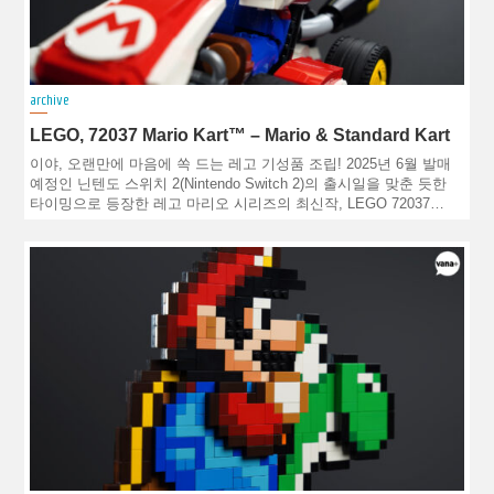
archive
LEGO, 72037 Mario Kart™ – Mario & Standard Kart
이야, 오랜만에 마음에 쏙 드는 레고 기성품 조립! 2025년 6월 발매
예정인 닌텐도 스위치 2(Nintendo Switch 2)의 출시일을 맞춘 듯한
타이밍으로 등장한 레고 마리오 시리즈의 최신작, LEGO 72037…