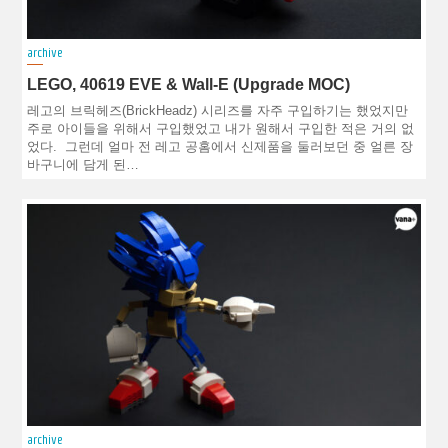
archive
LEGO, 40619 EVE & Wall-E (Upgrade MOC)
레고의 브릭헤즈(BrickHeadz) 시리즈를 자주 구입하기는 했었지만
주로 아이들을 위해서 구입했었고 내가 원해서 구입한 적은 거의 없
었다. 그런데 얼마 전 레고 공홈에서 신제품을 둘러보던 중 얼른 장
바구니에 담게 된…
archive