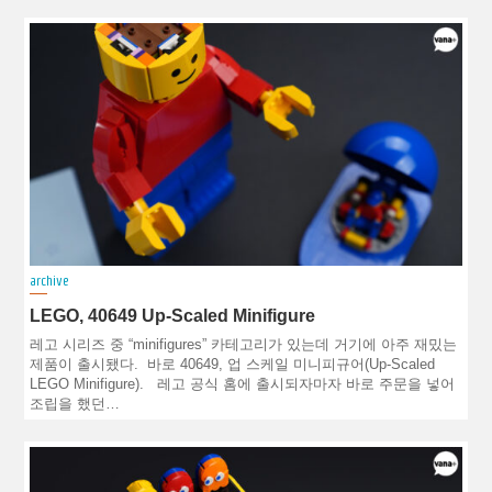
archive
LEGO, 40649 Up-Scaled Minifigure
레고 시리즈 중 “minifigures” 카테고리가 있는데 거기에 아주 재밌는
제품이 출시됐다. 바로 40649, 업 스케일 미니피규어(Up-Scaled
LEGO Minifigure). 레고 공식 홈에 출시되자마자 바로 주문을 넣어
조립을 했던…