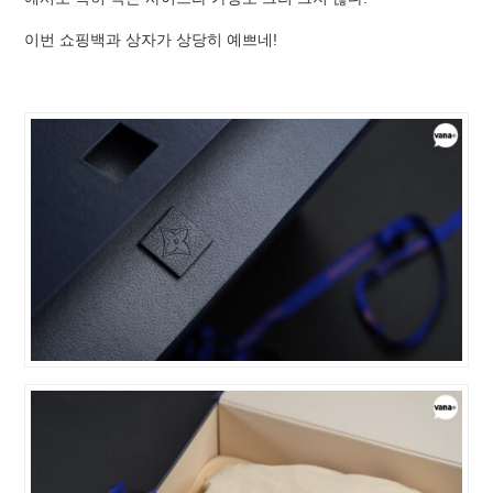
이번 쇼핑백과 상자가 상당히 예쁘네!