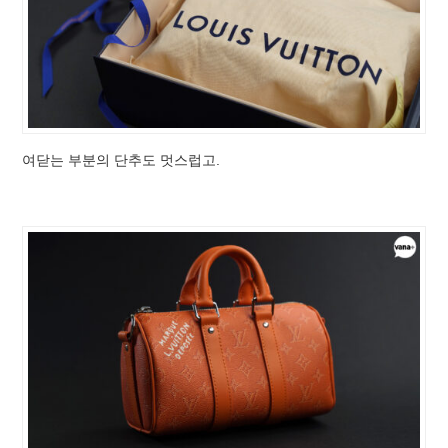
여닫는 부분의 단추도 멋스럽고.