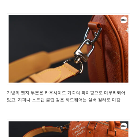
가방의 엣지 부분은 카우하이드 가죽의 파이핑으로 마무리되어
있고, 지퍼나 스트랩 클립 같은 하드웨어는 실버 컬러로 마감.