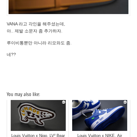
VANA 라고 각인을 해주셨는데,
아.. 제발 소문자 좀 추가하자.
루이비통뿐만 아니라 리모와도 좀.
네??
You may also like:
Louis Vuitton x Nigo, LV² Bear
Louis Vuitton x NIKE, Air