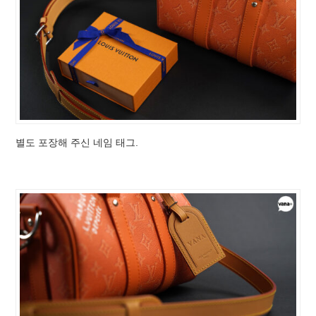
별도 포장해 주신 네임 태그.