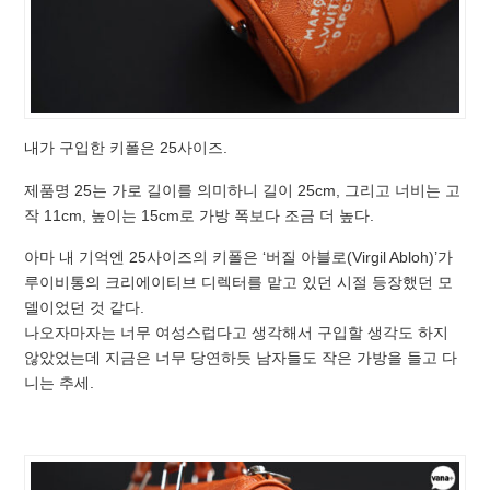
내가 구입한 키폴은 25사이즈.
제품명 25는 가로 길이를 의미하니 길이 25cm, 그리고 너비는 고
작 11cm, 높이는 15cm로 가방 폭보다 조금 더 높다.
아마 내 기억엔 25사이즈의 키폴은 ‘버질 아블로(Virgil Abloh)’가
루이비통의 크리에이티브 디렉터를 맡고 있던 시절 등장했던 모
델이었던 것 같다.
나오자마자는 너무 여성스럽다고 생각해서 구입할 생각도 하지
않았었는데 지금은 너무 당연하듯 남자들도 작은 가방을 들고 다
니는 추세.