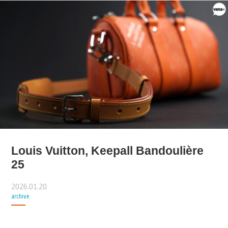
Louis Vuitton, Keepall Bandoulière
25
2026.01.20
archive