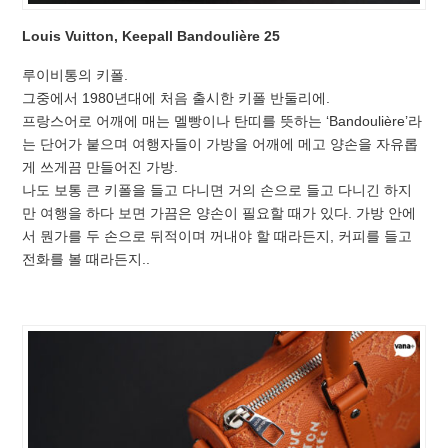
Louis Vuitton, Keepall Bandoulière 25
루이비통의 키폴.
그중에서 1980년대에 처음 출시한 키폴 반둘리에.
프랑스어로 어깨에 매는 멜빵이나 탄띠를 뜻하는 ‘Bandoulière’라
는 단어가 붙으며 여행자들이 가방을 어깨에 메고 양손을 자유롭
게 쓰게끔 만들어진 가방.
나도 보통 큰 키폴을 들고 다니면 거의 손으로 들고 다니긴 하지
만 여행을 하다 보면 가끔은 양손이 필요할 때가 있다. 가방 안에
서 뭔가를 두 손으로 뒤적이며 꺼내야 할 때라든지, 커피를 들고
전화를 볼 때라든지..