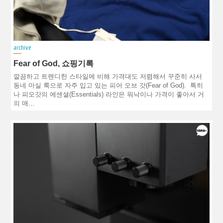
archive
Fear of God, 쇼핑기록
깔끔하고 트렌디한 스타일에 비해 가격대도 저렴해서 꾸준히 사서
동네 마실 룩으로 자주 입고 있는 피어 오브 갓(Fear of God). 특히
나 피오갓의 에센셜(Essentials) 라인은 워낙이나 가격이 좋아서 거
의 매…