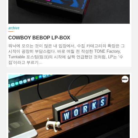
archive
COWBOY BEBOP LP-BOX
워낙에 모으는 것이 많은 내 입장에서, 수집 카테고리의 확장은 그
시작이 굉장히 부담스럽다. 바로 며칠 전 작성한 TONE Factory,
Turntable 포스팅(링크)의 시작에 살짝 언급했던 것처럼, LP는 ‘수
집’이라고 부르기…