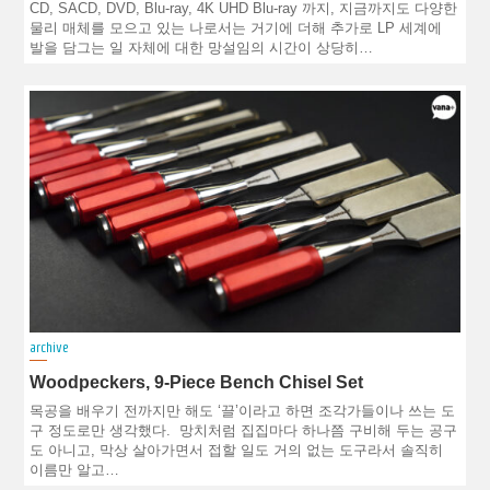
CD, SACD, DVD, Blu-ray, 4K UHD Blu-ray 까지, 지금까지도 다양한
물리 매체를 모으고 있는 나로서는 거기에 더해 추가로 LP 세계에
발을 담그는 일 자체에 대한 망설임의 시간이 상당히…
archive
Woodpeckers, 9-Piece Bench Chisel Set
목공을 배우기 전까지만 해도 ‘끌’이라고 하면 조각가들이나 쓰는 도
구 정도로만 생각했다. 망치처럼 집집마다 하나쯤 구비해 두는 공구
도 아니고, 막상 살아가면서 접할 일도 거의 없는 도구라서 솔직히
이름만 알고…