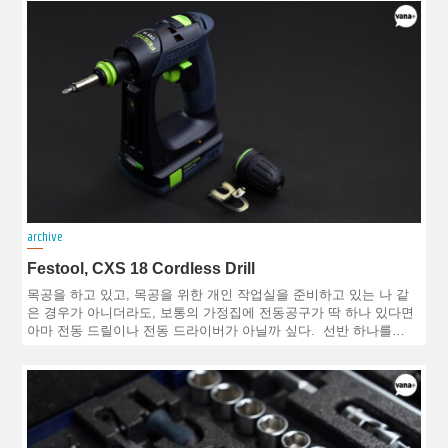
archive
Festool, CXS 18 Cordless Drill
목공을 하고 있고, 목공을 위한 개인 작업실을 준비하고 있는 나 같
은 경우가 아니더라도, 보통의 가정집에 전동공구가 딱 하나 있다면
아마 전동 드릴이나 전동 드라이버가 아닐까 싶다. 선반 하나를…