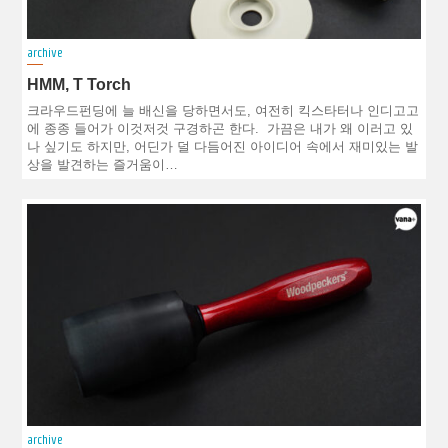
archive
HMM, T Torch
크라우드펀딩에 늘 배신을 당하면서도, 여전히 킥스타터나 인디고고
에 종종 들어가 이것저것 구경하곤 한다. 가끔은 내가 왜 이러고 있
나 싶기도 하지만, 어딘가 덜 다듬어진 아이디어 속에서 재미있는 발
상을 발견하는 즐거움이…
archive