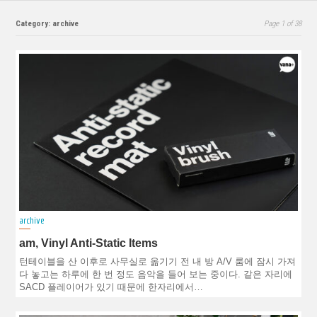
Category: archive
Page 1 of 38
archive
am, Vinyl Anti-Static Items
턴테이블을 산 이후로 사무실로 옮기기 전 내 방 A/V 룸에 잠시 가져
다 놓고는 하루에 한 번 정도 음악을 들어 보는 중이다. 같은 자리에
SACD 플레이어가 있기 때문에 한자리에서…