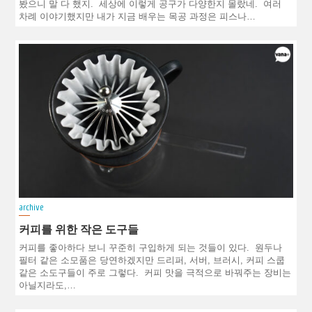
봤으니 말 다 했지. 세상에 이렇게 공구가 다양한지 몰랐네. 여러
차례 이야기했지만 내가 지금 배우는 목공 과정은 피스나…
archive
커피를 위한 작은 도구들
커피를 좋아하다 보니 꾸준히 구입하게 되는 것들이 있다. 원두나
필터 같은 소모품은 당연하겠지만 드리퍼, 서버, 브러시, 커피 스쿱
같은 소도구들이 주로 그렇다. 커피 맛을 극적으로 바꿔주는 장비는
아닐지라도,…