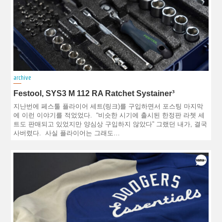
archive
Festool, SYS3 M 112 RA Ratchet Systainer³
지난번에 페스툴 플라이어 세트(링크)를 구입하면서 포스팅 마지막
에 이런 이야기를 적었었다. “비슷한 시기에 출시된 한정판 라쳇 세
트도 판매되고 있었지만 양심상 구입하지 않았다” 그랬던 내가, 결국
사버렸다. 사실 플라이어는 그래도…