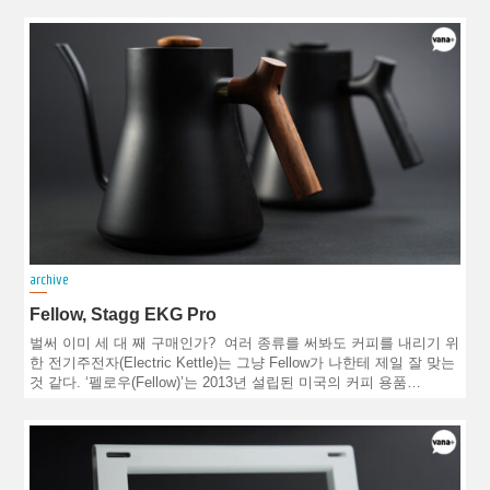
archive
Fellow, Stagg EKG Pro
벌써 이미 세 대 째 구매인가? 여러 종류를 써봐도 커피를 내리기 위
한 전기주전자(Electric Kettle)는 그냥 Fellow가 나한테 제일 잘 맞는
것 같다. ‘펠로우(Fellow)’는 2013년 설립된 미국의 커피 용품…