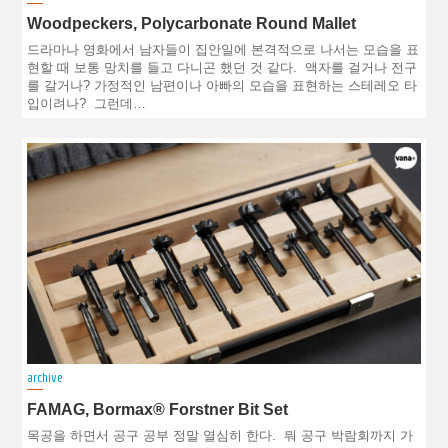
Woodpeckers, Polycarbonate Round Mallet
드라마나 영화에서 남자들이 집안일에 본격적으로 나서는 모습을 표
현할 때 보통 망치를 들고 다니곤 했던 것 같다. 액자를 걸거나 전구
를 갈거나? 가정적인 남편이나 아빠의 모습을 표현하는 스테레오 타
입이려나? 그런데…
archive
FAMAG, Bormax® Forstner Bit Set
목공을 하면서 공구 공부 정말 열심히 한다. 뭐 공구 박람회까지 가