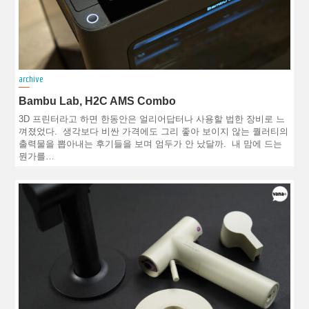
archive
Bambu Lab, H2C AMS Combo
3D 프린터라고 하면 한동안은 얼리어답터나 사용할 법한 장비로 느
껴졌었다. 생각보다 비싼 가격에도 그리 좋아 보이지 않는 퀄러티의
출력물을 뽑아내는 후기들을 보며 엄두가 안 났달까. 내 맘에 드는
뭔가를…