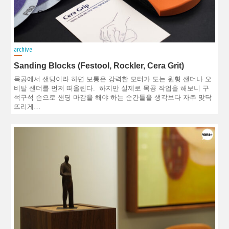
archive
Sanding Blocks (Festool, Rockler, Cera Grit)
목공에서 샌딩이라 하면 보통은 강력한 모터가 도는 원형 샌더나 오
비탈 샌더를 먼저 떠올린다. 하지만 실제로 목공 작업을 해보니 구
석구석 손으로 샌딩 마감을 해야 하는 순간들을 생각보다 자주 맞닥
뜨리게…