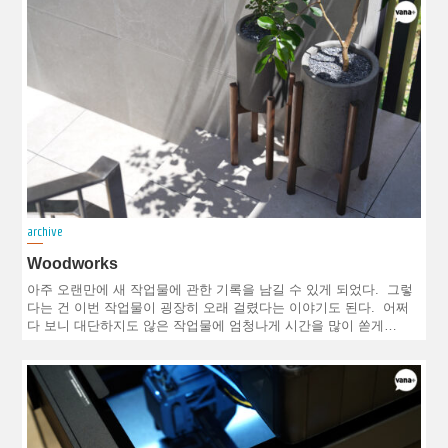
archive
Woodworks
아주 오랜만에 새 작업물에 관한 기록을 남길 수 있게 되었다. 그렇
다는 건 이번 작업물이 굉장히 오래 걸렸다는 이야기도 된다. 어쩌
다 보니 대단하지도 않은 작업물에 엄청나게 시간을 많이 쏟게…