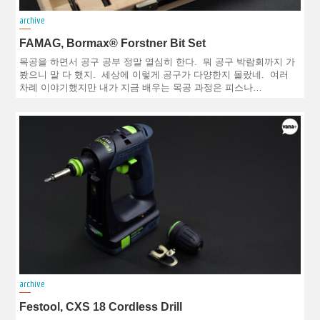
archive
FAMAG, Bormax® Forstner Bit Set
목공을 하면서 공구 공부 정말 열심히 한다. 뭐 공구 박람회까지 가
봤으니 말 다 했지. 세상에 이렇게 공구가 다양한지 몰랐네. 여러
차례 이야기했지만 내가 지금 배우는 목공 과정은 피스나…
archive
Festool, CXS 18 Cordless Drill