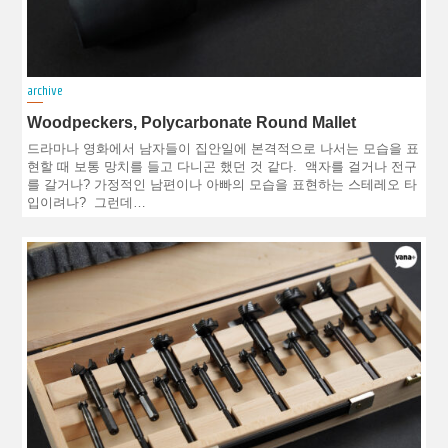
archive
Woodpeckers, Polycarbonate Round Mallet
드라마나 영화에서 남자들이 집안일에 본격적으로 나서는 모습을 표
현할 때 보통 망치를 들고 다니곤 했던 것 같다. 액자를 걸거나 전구
를 갈거나? 가정적인 남편이나 아빠의 모습을 표현하는 스테레오 타
입이려나? 그런데…