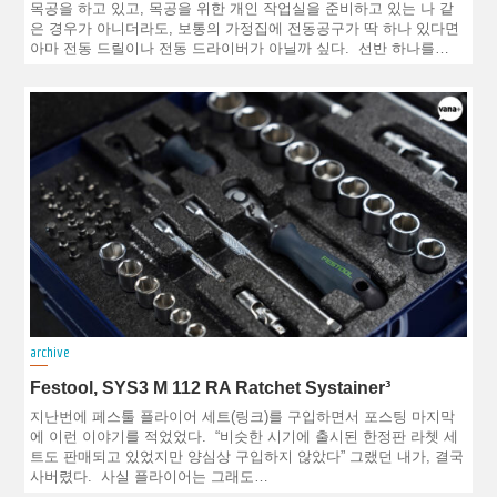
목공을 하고 있고, 목공을 위한 개인 작업실을 준비하고 있는 나 같
은 경우가 아니더라도, 보통의 가정집에 전동공구가 딱 하나 있다면
아마 전동 드릴이나 전동 드라이버가 아닐까 싶다. 선반 하나를…
archive
Festool, SYS3 M 112 RA Ratchet Systainer³
지난번에 페스툴 플라이어 세트(링크)를 구입하면서 포스팅 마지막
에 이런 이야기를 적었었다. “비슷한 시기에 출시된 한정판 라쳇 세
트도 판매되고 있었지만 양심상 구입하지 않았다” 그랬던 내가, 결국
사버렸다. 사실 플라이어는 그래도…