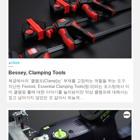
archive
Bessey, Clamping Tools
목공에서의 ‘클램프(Clamp)는’ 부재를 고정하는 역할을 하는 도구.
지난번 Festool, Essential Clamping Tools(링크)라는 포스팅에서 이
미 클램핑 툴에 대한 이야기를 늘어놨지만 막상 클램프에 대해서는
짚고 넘어가지 않았던 것 같아서 뒤늦게…