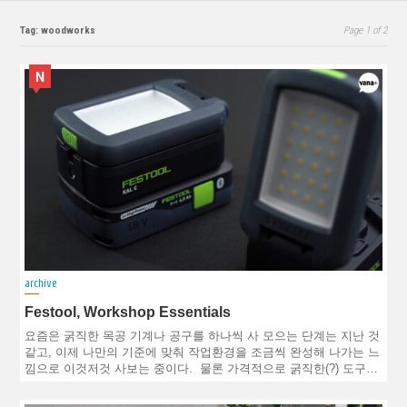
Tag: woodworks
Page 1 of 2
N
archive
Festool, Workshop Essentials
요즘은 굵직한 목공 기계나 공구를 하나씩 사 모으는 단계는 지난 것
같고, 이제 나만의 기준에 맞춰 작업환경을 조금씩 완성해 나가는 느
낌으로 이것저것 사보는 중이다. 물론 가격적으로 굵직한(?) 도구…