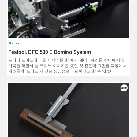
archive
Festool, DFC 500 E Domino System
드디어 도미노에 대한 이야기를 할 때가 왔다. 페스툴 장비에 대한
기록을 하면서 늘 도미노 이야기를 했던 것 같은데 그만큼 목공에서
페스툴의 ‘도미노’가 갖는 상징성은 대단하다고 할 수 있겠다. …