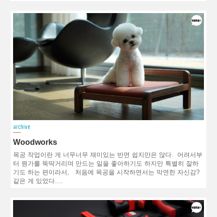
archive
Woodworks
목공 작업이란 게 너무너무 재미있는 반면 쉽지만은 않다. 어려서부
터 뭔가를 뚝딱거리며 만드는 일을 좋아하기도 하지만 특별히 잘하
기도 하는 편이라서, 처음에 목공을 시작하면서는 막연한 자신감?
같은 게 있었다….