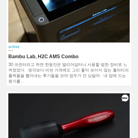
archive
Bambu Lab, H2C AMS Combo
3D 프린터라고 하면 한동안은 얼리어답터나 사용할 법한 장비로 느
껴졌었다. 생각보다 비싼 가격에도 그리 좋아 보이지 않는 퀄러티의
출력물을 뽑아내는 후기들을 보며 엄두가 안 났달까. 내 맘에 드는
뭔가를…