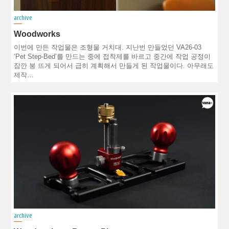
archive
Woodworks
이번에 만든 작업물은 조형물 거치대. 지난번 만들었던 VA26-03
‘Pet Step-Bed’를 만드는 중에 접착제를 바르고 중간에 작업 공정이
잠깐 붕 뜨게 되어서 급히 계획해서 만들게 된 작업물이다. 아무래도
제작…
archive