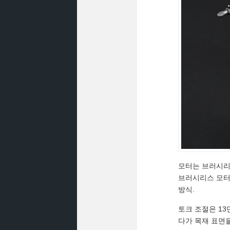
모터는 브러시리스
브러시리스 모터
방식.
토크 조절은 1
다가 목재 표면