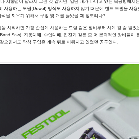
다 지향점이 달라서 그런 것 같지만, 일단 내가 다니고 있는 목공방에서
히 사용하는 도웰(Dowel) 방식도 사용하지 않기 때문에 핸드 드릴을 사용
자석을 끼우기 위해서 구멍 몇 개를 뚫었을 때 정도려나?
을 시작하면 가장 손쉽게 사용하는 드릴 같은 장비부터 사게 될 줄 알았는데
쏘(Band Saw), 자동대패, 수압대패, 집진기 같은 좀 더 본격적인 장비들
것 같으면서도 막상 구입은 계속 뒤로 미뤄지고 있었던 공구였다.