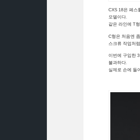
CXS 18은 페
모델이다.
같은 라인에 T형(
C형은 처음엔 좀
스크류 작업처럼
이번에 구입한 3,
불과하다.
실제로 손에 들