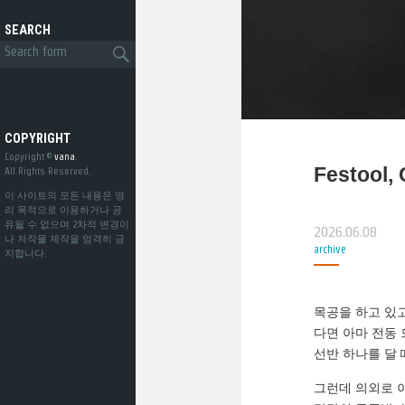
SEARCH
COPYRIGHT
Copyright ©
vana
.
Festool, 
All Rights Reserved.
이 사이트의 모든 내용은 영
리 목적으로 이용하거나 공
유될 수 없으며 2차적 변경이
2026.06.08
나 저작물 제작을 엄격히 금
archive
지합니다.
목공을 하고 있고
다면 아마 전동
선반 하나를 달 
그런데 의외로 