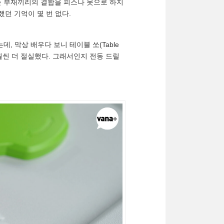
는 부재끼리의 결합을 피스나 못으로 하지
했던 기억이 몇 번 없다.
, 막상 배우다 보니 테이블 쏘(Table
이 훨씬 더 절실했다. 그래서인지 전동 드릴