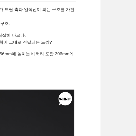
위치가 드릴 축과 일직선이 되는 구조를 가진
 구조.
확실히 다르다.
 힘이 그대로 전달되는 느낌?
 156mm에 높이는 배터리 포함 206mm에