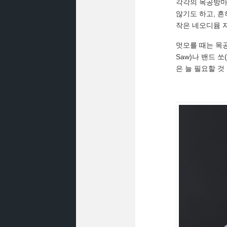
각각의 목공방마
않기도 하고, 흔
작은 네오디뮴 
멋모를 때는 목공
Saw)나 밴드 
은 늘 필요할 