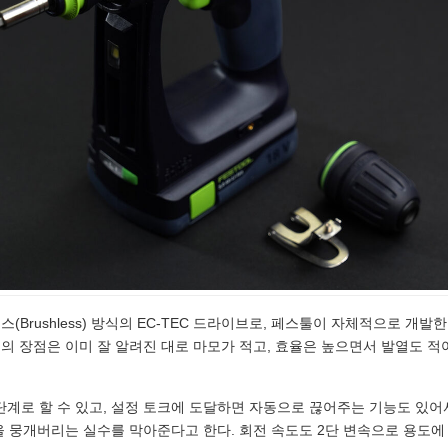
(Brushless) 방식의 EC-TEC 드라이브로, 페스툴이 자체적으로 개발
의 장점은 이미 잘 알려진 대로 마모가 적고, 효율은 높으면서 발열도 적
3단계로 할 수 있고, 설정 토크에 도달하면 자동으로 끊어주는 기능도 있
을 뭉개버리는 실수를 막아준다고 한다. 회전 속도도 2단 변속으로 용도에