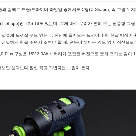
스툴의 컴팩트 드릴/드라이버 라인업 중에서도 C형(C-Shape), 즉 그립 
T-Shape)인 TXS 18도 있는데, 그게 바로 우리가 흔히 보는 권총형 그립
 낯설게 느껴질 수도 있는데, 손안에 들어오는 느낌이나 힘 전달 방식이 
 정밀하게 힘을 주면서 조여야 할 때, 손목이 꺾이는 각도 없이 직선으로
0-Plus 구성은 18V 3.0Ah 배터리가 포함된 버전으로 본체 크기는 길이
어보면 생각보다 훨씬 작고 가볍다는 느낌이 든다.