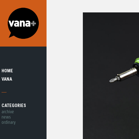
HOME
VANA
CATEGORIES
archive
news
ordinary