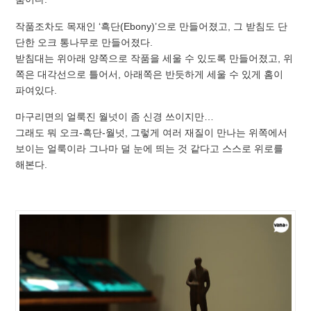
작품조차도 목재인 ‘흑단(Ebony)’으로 만들어졌고, 그 받침도 단
단한 오크 통나무로 만들어졌다.
받침대는 위아래 양쪽으로 작품을 세울 수 있도록 만들어졌고, 위
쪽은 대각선으로 틀어서, 아래쪽은 반듯하게 세울 수 있게 홈이
파여있다.
마구리면의 얼룩진 월넛이 좀 신경 쓰이지만…
그래도 뭐 오크-흑단-월넛, 그렇게 여러 재질이 만나는 위쪽에서
보이는 얼룩이라 그나마 덜 눈에 띄는 것 같다고 스스로 위로를
해본다.