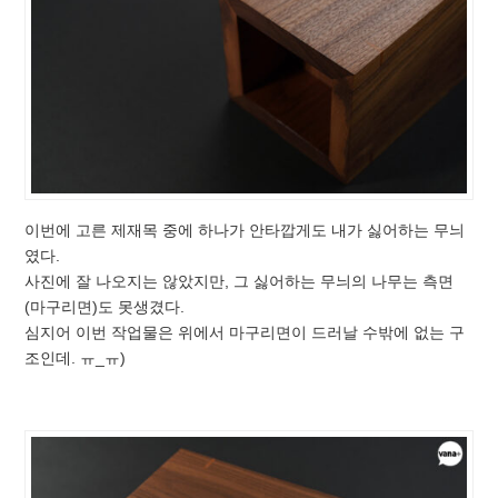
이번에 고른 제재목 중에 하나가 안타깝게도 내가 싫어하는 무늬
였다.
사진에 잘 나오지는 않았지만, 그 싫어하는 무늬의 나무는 측면
(마구리면)도 못생겼다.
심지어 이번 작업물은 위에서 마구리면이 드러날 수밖에 없는 구
조인데. ㅠ_ㅠ)