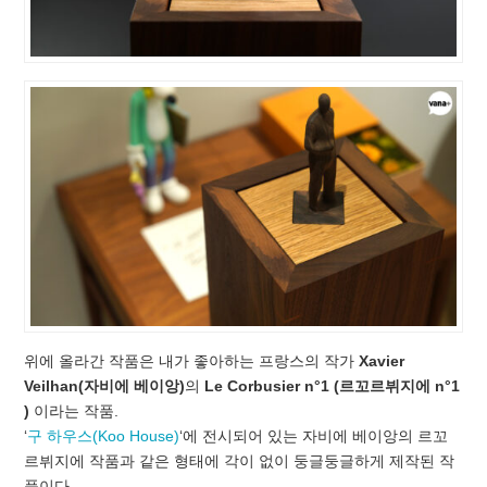
위에 올라간 작품은 내가 좋아하는 프랑스의 작가
Xavier
Veilhan(자비에 베이앙)
의
Le Corbusier n°1 (르꼬르뷔지에 n°1
)
이라는 작품.
‘
구 하우스(Koo House)
‘에 전시되어 있는 자비에 베이앙의 르꼬
르뷔지에 작품과 같은 형태에 각이 없이 둥글둥글하게 제작된 작
품이다.