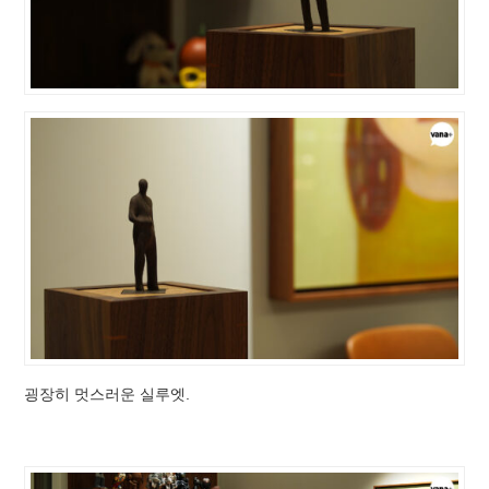
굉장히 멋스러운 실루엣.