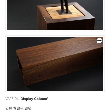
VA26-04
‘Display Column’
일단 재질은 월넛.