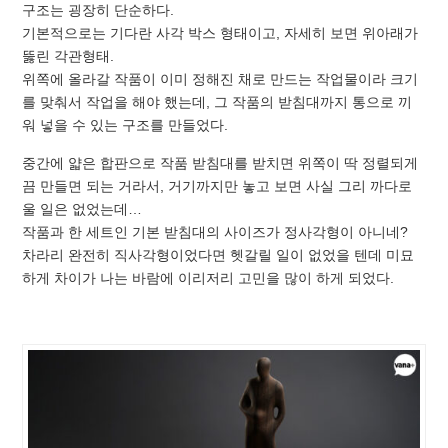
구조는 굉장히 단순하다.
기본적으로는 기다란 사각 박스 형태이고, 자세히 보면 위아래가
뚫린 각관형태.
위쪽에 올라갈 작품이 이미 정해진 채로 만드는 작업물이라 크기
를 맞춰서 작업을 해야 했는데, 그 작품의 받침대까지 통으로 끼
워 넣을 수 있는 구조를 만들었다.
중간에 얇은 합판으로 작품 받침대를 받치면 위쪽이 딱 정렬되게
끔 만들면 되는 거라서, 거기까지만 놓고 보면 사실 그리 까다로
울 일은 없었는데…
작품과 한 세트인 기본 받침대의 사이즈가 정사각형이 아니네?
차라리 완전히 직사각형이었다면 헷갈릴 일이 없었을 텐데 미묘
하게 차이가 나는 바람에 이리저리 고민을 많이 하게 되었다.