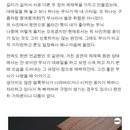
길이가 길어서 서로 다른 두 장의 제재목을 가지고 만들었는데,
대패질을 해 놓고 보니 하나는 무늬가 딱 내 스타일, 또 하나는 구
름처럼 뭉게뭉게한(?) 무늬라서 별로 취향은 아니었다.
위 사진에서 윗면으로 올라간 쪽이 내가 좋아하는 무늬.
나중에 어떻게 될지는 모르겠지만 현재로서는 위 사진처럼 옹이
가 있는 것도 그리 선호하지는 않는 편인데, 그래도 무늬가 비교
적 가지런하고 톤도 일정해서 꽤나 마음에 들었다.
전에도 한번 언급했던 것 같은데, 거친 표면의 제재목 원판 상태
에서는 안 보이던 무늬가 대패질을 하고 보면 스윽 하고 자기 본
래 모습을 드러내는 그 과정이 참으로 매력적인데, 그건 좋은 무
늬가 나왔을 때 이야기고..
생각지도 않은 얼룩무늬가 나와버리거나 시커먼 옹이가 떡하니
자리하고 있다가 쏙 빠져버려 구멍이 생기는 경우도 있으니 완전
히 가차폰이나 다름이 없다.