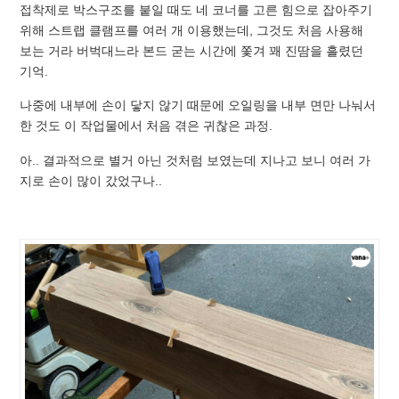
접착제로 박스구조를 붙일 때도 네 코너를 고른 힘으로 잡아주기
위해 스트랩 클램프를 여러 개 이용했는데, 그것도 처음 사용해
보는 거라 버벅대느라 본드 굳는 시간에 쫓겨 꽤 진땀을 흘렸던
기억.
나중에 내부에 손이 닿지 않기 때문에 오일링을 내부 면만 나눠서
한 것도 이 작업물에서 처음 겪은 귀찮은 과정.
아.. 결과적으로 별거 아닌 것처럼 보였는데 지나고 보니 여러 가
지로 손이 많이 갔었구나..