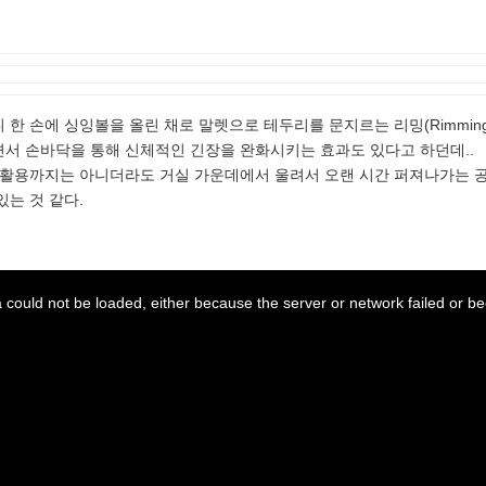
 한 손에 싱잉볼을 올린 채로 말렛으로 테두리를 문지르는 리밍(Rimmi
면서 손바닥을 통해 신체적인 긴장을 완화시키는 효과도 있다고 하던데..
도 활용까지는 아니더라도 거실 가운데에서 울려서 오랜 시간 퍼져나가는 
있는 것 같다.
could not be loaded, either because the server or network failed or be