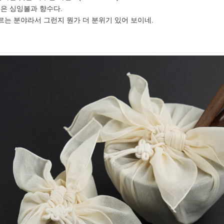
은 싱잉볼과 향수다.
르는 분야라서 그런지 뭔가 더 분위기 있어 보이네.