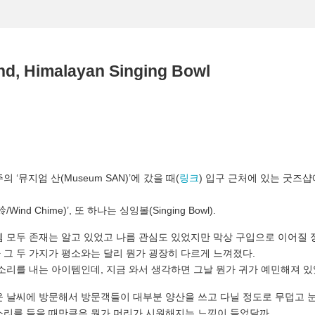
ind, Himalayan Singing Bowl
 ‘뮤지엄 산(Museum SAN)’에 갔을 때(
링크
) 입구 근처에 있는 굿즈
ind Chime)’, 또 하나는 싱잉볼(Singing Bowl).
템 모두 존재는 알고 있었고 나름 관심도 있었지만 막상 구입으로 이어질 
 그 두 가지가 평소와는 달리 뭔가 굉장히 다르게 느껴졌다.
 소리를 내는 아이템인데, 지금 와서 생각하면 그날 뭔가 귀가 예민해져 
운 날씨에 방문해서 방문객들이 대부분 양산을 쓰고 다닐 정도로 무덥고 
소리를 들을 때만큼은 뭔가 머리가 시원해지는 느낌이 들었달까.