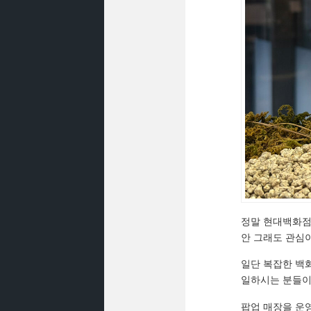
정말 현대백화점
안 그래도 관심
일단 복잡한 백
일하시는 분들이 
팝업 매장을 운영하