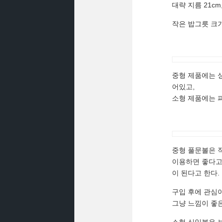
대략 지름 21cm
작은 밥그릇 크기
중형 제품에는 싱
어있고,
소형 제품에는 
중형 풀문볼은 
이용하면 좋다고
이 된다고 한다.
구입 후에 관심
그냥 느낌이 좋은