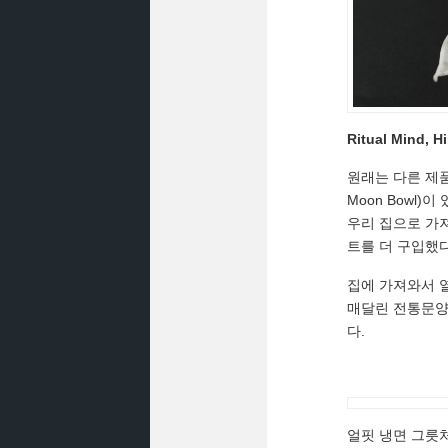
Ritual Mind, H
원래는 다른 제품
Moon Bowl)이
우리 집으로 가져
트를 더 구입했
집에 가져와서 
매달린 전통문양
다.
얼핏 냉면 그릇