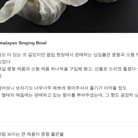
imalayan Singing Bowl
도 더 있는 것 같았지만 팝업 현장에서 판매하는 싱잉볼은 중형과 소형 두
 있었다.
갈 중형 제품과 소형 제품 하나씩을 구입해 봤고, 선물로 드리면 좋겠다 
다.
열어보니 보자기도 너무너무 예쁘게 묶어주셔서 풀기가 아까울 정도.
 형태의 매듭에는 판매하고 있는 향수를 뿌려주셨는데, 그 향도 굉장히 
처럼 보이는 큰 제품이 중형 풀문볼.