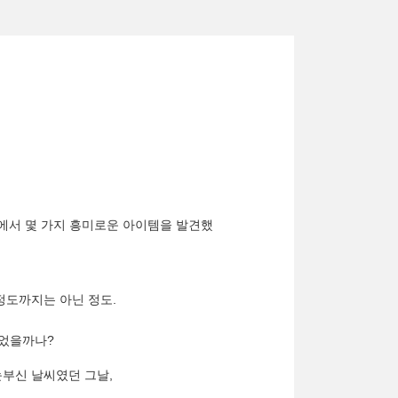
샵에서 몇 가지 흥미로운 아이템을 발견했
정도까지는 아닌 정도.
있었을까나?
눈부신 날씨였던 그날,