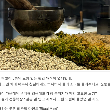
 판교점 8층에 느낌 있는 팝업 매장이 열려있네.
이 크던 차에 너무나 친절하게도 하나하나 들어 소리를 들려주시고, 진동
화점 가운데에 위치해 있음에도 매장 분위기가 약간 고요한 느낌?
뭔가 전통복장? 같은 걸 입고 계셔서 그런 느낌이 들었던 걸 지도..
는 곳은 리추얼 마인드(Ritual Mind).