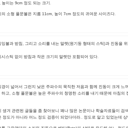
, 높이는 9cm 정도 되는 크기.
의 소형 풀문볼은 지름 11cm, 높이 7cm 정도의 귀여운 사이즈다.
잉볼과 받침, 그리고 소리를 내는 말렛(원기둥 형태의 스틱)과 진동을 위
피시스틱 없이 받침과 작은 크기의 말렛만 포함되어 있다.
직경이 넓어서 그런지 낮은 주파수의 묵직한 저음과 함께 진동이 크게 느껴
 하고, 소형 풀문볼은 높은 주파수의 청명한 소리를 내기 때문에 아침의 
이 생겨 관련된 글들을 좀 찾아보니 꽤나 많은 논문이나 학술자료들이 검
 정도가 아니라 어느 정도 검증이 되었다더라.. 정도로 알고 있었는데 상