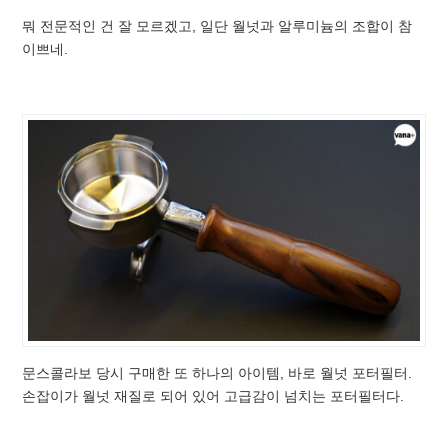
뭐 전문적인 건 잘 모르겠고, 일단 월넛과 알루미늄의 조합이 참
이쁘네.
문스콜라보 당시 구매한 또 하나의 아이템, 바로 월넛 포터필터.
손잡이가 월넛 재질로 되어 있어 고급감이 넘치는 포터필터다.