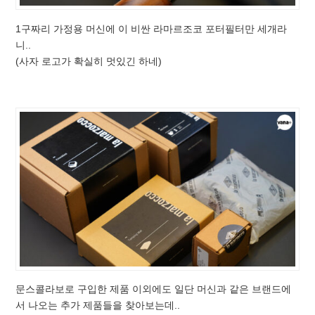
1구짜리 가정용 머신에 이 비싼 라마르조코 포터필터만 세개라
니..
(사자 로고가 확실히 멋있긴 하네)
문스콜라보로 구입한 제품 이외에도 일단 머신과 같은 브랜드에
서 나오는 추가 제품들을 찾아보는데..