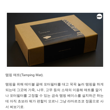
탬핑 매트(Tamping Mat).
탬핑을 위해 테이블 끝에 포터필터를 대고 꾹꾹 눌러 탬핑을 하게
되는데 그곳에 가죽, 나무, 고무 등의 소재의 이용해 매트를 깔거
나 포터필터를 고정할 수 있는 금속 탬핑 베이스를 설치하곤 하는
데 아직 초보라 뭐가 편할지 모르니 그냥 라마르조코 정품으로 사
서 써보기로.