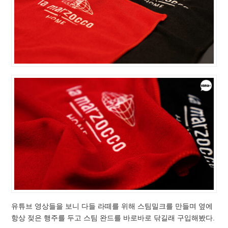
유튜브 영상들을 보니 다들 라떼를 위해 스팀밀크를 만들며 옆에
항상 젖은 행주를 두고 스팀 완드를 바로바로 닦길래 구입해봤다.