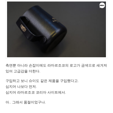
측면뿐 아니라 손잡이에도 라마르조코의 로고가 금색으로 새겨져
있어 고급감을 더한다.
구입하고 보니 슈이도 같은 제품을 구입했다고.
심지어 나보다 먼저.
심지어 라마르조코 코리아 사이트에서.
아.. 그래서 품절이었구나.