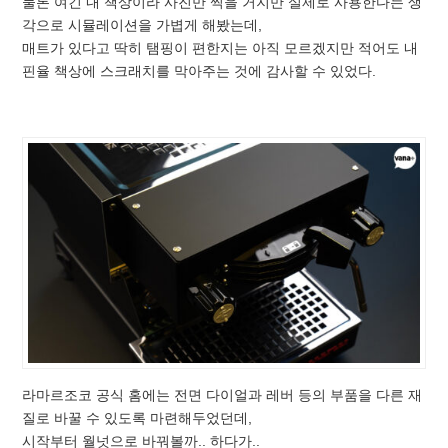
물론 여긴 내 책상이라 사진만 찍을 거지만 실제로 사용한다는 생
각으로 시뮬레이션을 가볍게 해봤는데,
매트가 있다고 딱히 탬핑이 편한지는 아직 모르겠지만 적어도 내
핀율 책상에 스크래치를 막아주는 것에 감사할 수 있었다.
라마르조코 공식 홈에는 전면 다이얼과 레버 등의 부품을 다른 재
질로 바꿀 수 있도록 마련해두었던데,
시작부터 월넛으로 바꿔볼까.. 하다가..