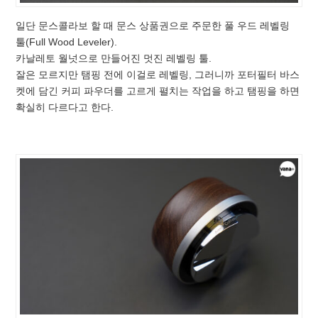
일단 문스콜라보 할 때 문스 상품권으로 주문한 풀 우드 레벨링
툴(Full Wood Leveler).
카날레토 월넛으로 만들어진 멋진 레벨링 툴.
잘은 모르지만 탬핑 전에 이걸로 레벨링, 그러니까 포터필터 바스
켓에 담긴 커피 파우더를 고르게 펼치는 작업을 하고 탬핑을 하면
확실히 다르다고 한다.