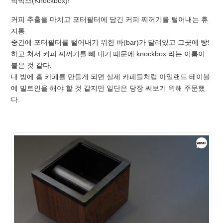
넉박스(Knockbox)!
커피 추출을 마치고 포터필터에 담긴 커피 찌꺼기를 털어내는 휴
지통.
중간에 포터필터를 털어내기 위한 바(bar)가 달려있고 그곳에 탕!
하고 쳐서 커피 찌꺼기를 빼 내기 때문에 knockbox 라는 이름이
붙은 것 같다.
내 방에 홈 카페를 만들게 되면 실제 카페들처럼 아일랜드 테이블
에 빌트인을 해야 할 것 같지만 일단은 당장 써보기 위해 주문했
다.