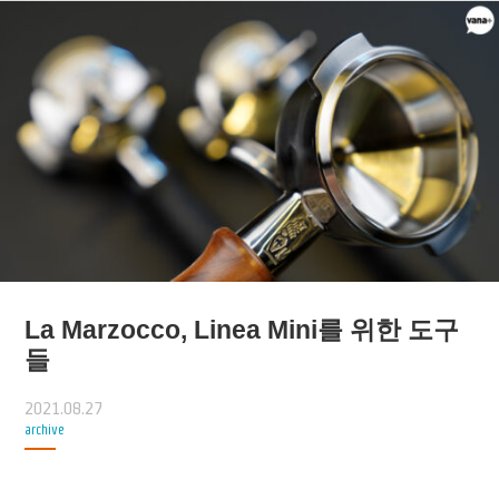
La Marzocco, Linea Mini를 위한 도구
들
2021.08.27
archive