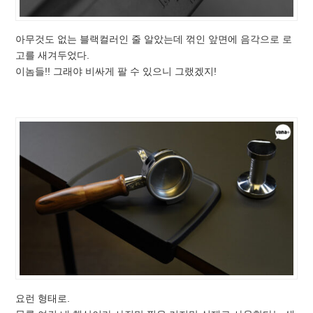
아무것도 없는 블랙컬러인 줄 알았는데 꺾인 앞면에 음각으로 로
고를 새겨두었다.
이놈들!! 그래야 비싸게 팔 수 있으니 그랬겠지!
요런 형태로.