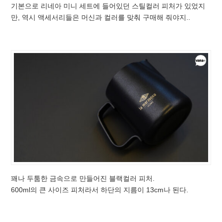
기본으로 리네아 미니 세트에 들어있던 스틸컬러 피처가 있었지
만, 역시 액세서리들은 머신과 컬러를 맞춰 구매해 줘야지..
꽤나 두툼한 금속으로 만들어진 블랙컬러 피처.
600ml의 큰 사이즈 피처라서 하단의 지름이 13cm나 된다.