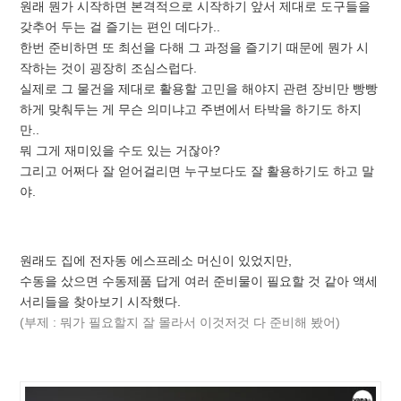
원래 뭔가 시작하면 본격적으로 시작하기 앞서 제대로 도구들을
갖추어 두는 걸 즐기는 편인 데다가..
한번 준비하면 또 최선을 다해 그 과정을 즐기기 때문에 뭔가 시
작하는 것이 굉장히 조심스럽다.
실제로 그 물건을 제대로 활용할 고민을 해야지 관련 장비만 빵빵
하게 맞춰두는 게 무슨 의미냐고 주변에서 타박을 하기도 하지
만..
뭐 그게 재미있을 수도 있는 거잖아?
그리고 어쩌다 잘 얻어걸리면 누구보다도 잘 활용하기도 하고 말
야.
원래도 집에 전자동 에스프레소 머신이 있었지만,
수동을 샀으면 수동제품 답게 여러 준비물이 필요할 것 같아 액세
서리들을 찾아보기 시작했다.
(부제 : 뭐가 필요할지 잘 몰라서 이것저것 다 준비해 봤어)