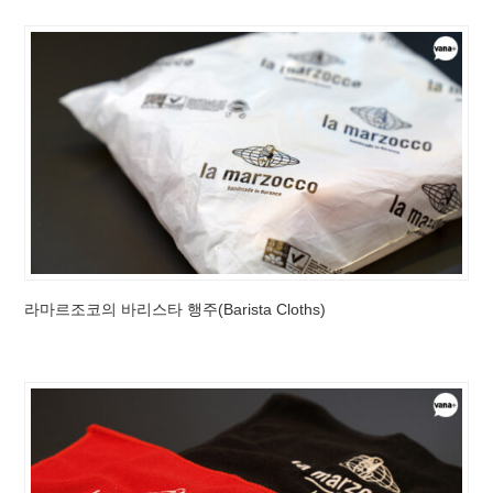
라마르조코의 바리스타 행주(Barista Cloths)