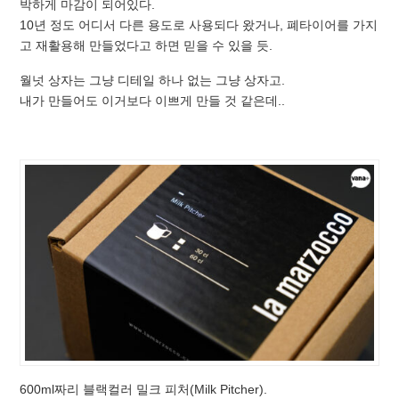
박하게 마감이 되어있다.
10년 정도 어디서 다른 용도로 사용되다 왔거나, 폐타이어를 가지
고 재활용해 만들었다고 하면 믿을 수 있을 듯.
월넛 상자는 그냥 디테일 하나 없는 그냥 상자고.
내가 만들어도 이거보다 이쁘게 만들 것 같은데..
600ml짜리 블랙컬러 밀크 피처(Milk Pitcher).