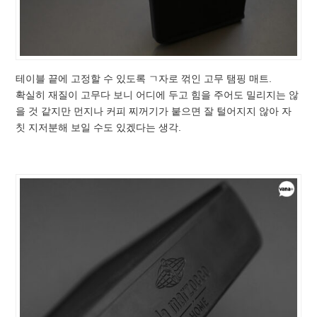
테이블 끝에 고정할 수 있도록 ㄱ자로 꺾인 고무 탬핑 매트.
확실히 재질이 고무다 보니 어디에 두고 힘을 주어도 밀리지는 않
을 것 같지만 먼지나 커피 찌꺼기가 붙으면 잘 털어지지 않아 자
칫 지저분해 보일 수도 있겠다는 생각.