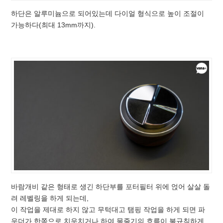
하단은 알루미늄으로 되어있는데 다이얼 형식으로 높이 조절이
가능하다(최대 13mm까지).
바람개비 같은 형태로 생긴 하단부를 포터필터 위에 얹어 살살 돌
려 레벨링을 하게 되는데,
이 작업을 제대로 하지 않고 무턱대고 탬핑 작업을 하게 되면 파
우더가 한쪽으로 치우치거나 하여 물줄기의 흐름이 불규칙하게