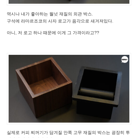
역시나 내가 좋아하는 월넛 재질의 외관 박스.
구석에 라마르조코의 사자 로고가 음각으로 새겨져있다.
아니, 저 로고 하나 때문에 이게 그 가격이라고??
실제로 커피 찌꺼기가 담겨질 안쪽 고무 재질의 박스는 굉장히 투