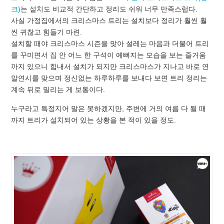
크)
는 설치도 비교적 간단하고 정리도 쉬워 너무 만족스럽다.
사실 가정집에서의 크리스마스 트리는 설치보다 정리가 훨씬 훨
씬 귀찮고 힘들기 마련.
설치할 때야 크리스마스 시즌을 맞아 설레는 마음과 더불어 트리
를 꾸미면서 집 안 어느 한 구석이 예뻐지는 모습을 보는 즐거움
까지 있으니 힘내서 설치가 되지만 크리스마스가 지나고 바로 연
말연시를 맞으며 정신없는 하루하루를 보내다 보면 트리 정리는
계속 뒤로 밀리는 게 보통이다.
누구라고 특정지어 말은 못하겠지만, 주변에 거의 여름 다 될 때
까지 트리가 설치되어 있는 상황을 본 적이 있을 정도.