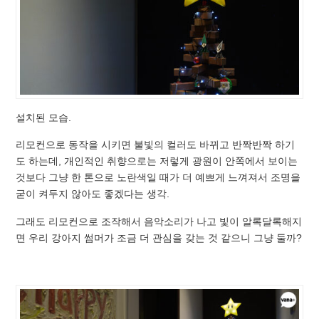
설치된 모습.
리모컨으로 동작을 시키면 불빛의 컬러도 바뀌고 반짝반짝 하기
도 하는데, 개인적인 취향으로는 저렇게 광원이 안쪽에서 보이는
것보다 그냥 한 톤으로 노란색일 때가 더 예쁘게 느껴져서 조명을
굳이 켜두지 않아도 좋겠다는 생각.
그래도 리모컨으로 조작해서 음악소리가 나고 빛이 알록달록해지
면 우리 강아지 썸머가 조금 더 관심을 갖는 것 같으니 그냥 둘까?