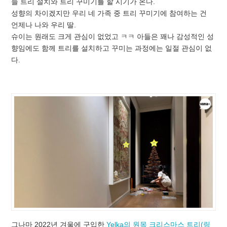
늘 트리 설치와 트리 꾸미기를 할 시기가 온다.
성향의 차이겠지만 우리 네 가족 중 트리 꾸미기에 참여하는 건
언제나 나와 우리 딸.
슈이는 원래도 크게 관심이 없었고 ㅋㅋ 아들은 꽤나 감성적인 성
향임에도 함께 트리를 설치하고 꾸미는 과정에는 일절 관심이 없
다.
그나마 2022년 겨울에 구입한
Yelka의 원목 크리스마스 트리(링