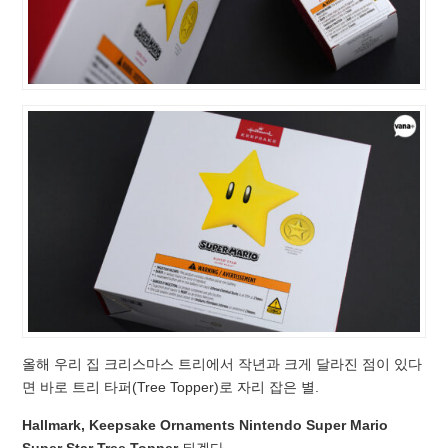
올해 우리 집 크리스마스 트리에서 작년과 크게 달라진 점이 있다
면 바로 트리 타퍼(Tree Topper)로 자리 잡은 별.
Hallmark, Keepsake Ornaments Nintendo Super Mario