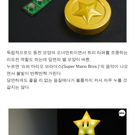
독립적으로도 동전 모양의 오너먼트이면서 트리 타퍼를 조종하는
리모컨 역할도 하는데 앞면의 별 모양이 버튼.
누르면 ‘슈퍼 마리오 브라더스(Super Mario Bros.)’의 음악이 나오
면서 불빛이 반짝반짝 거린다.
당연하게도 좋을 리 없는 음질에다가 볼륨까지 커서 자주 누를 것
같지는 않다.