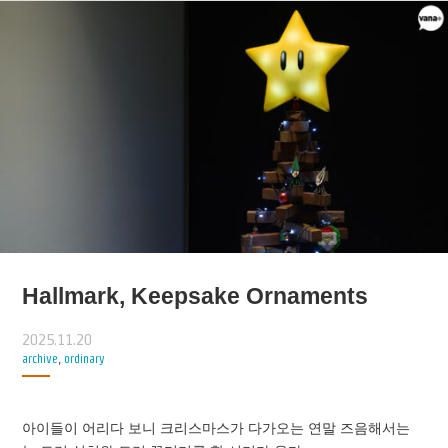
Hallmark, Keepsake Ornaments
2025.11.20
archive
,
ordinary
아이들이 어리다 보니 크리스마스가 다가오는 연말 즈음해서는