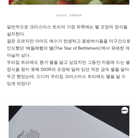
source : hallmark
일반적으로 크리스마스 트리의 가장 위쪽에는 별 모양의 장식을
설치한다.
잘은 모르지만 아마도 예수가 탄생하고 동방박사들을 마구간으로
인도했던 ‘베들레헴의 별(The Star of Bethlehem)’에서 유래한 게
아닐까 싶다.
우리집 트리에도 뭔가 별을 달고 싶었지만 그동안 마음에 드는 별
장식을 찾지 못해 DIOR의 포장에 달려 있던 작은 금속 별을 달아
두곤 했었는데, 드디어 우리집 크리스마스 트리에도 별을 달 수
있게 되었다!