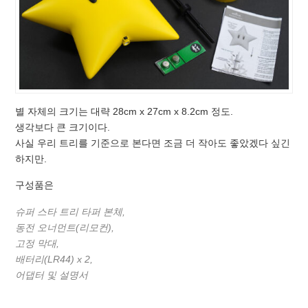
별 자체의 크기는 대략 28cm x 27cm x 8.2cm 정도.
생각보다 큰 크기이다.
사실 우리 트리를 기준으로 본다면 조금 더 작아도 좋았겠다 싶긴
하지만.
구성품은
슈퍼 스타 트리 타퍼 본체,
동전 오너먼트(리모컨),
고정 막대,
배터리(LR44) x 2,
어댑터 및 설명서