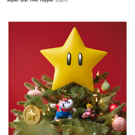
Super Star Tree Topper
되겠다.