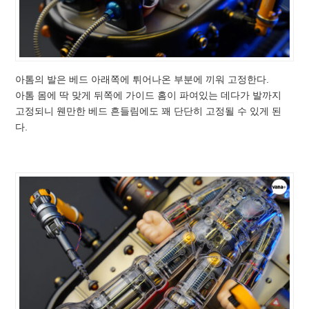
아톰의 발은 베드 아래쪽에 튀어나온 부분에 끼워 고정한다.
아톰 몸에 딱 맞게 뒤쪽에 가이드 홈이 파여있는 데다가 발까지
고정되니 웬만한 베드 흔들림에도 꽤 단단히 고정될 수 있게 된
다.