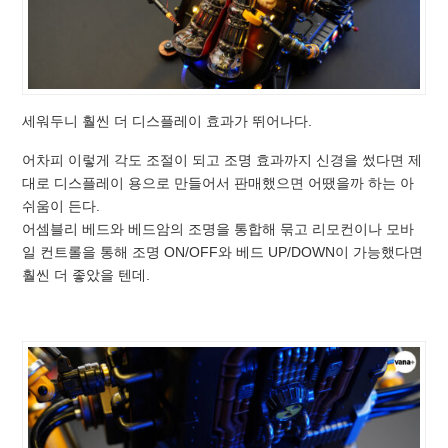
세워두니 훨씬 더 디스플레이 효과가 뛰어나다.
어차피 이렇게 각도 조절이 되고 조명 효과까지 신경을 썼다면 제
대로 디스플레이 용으로 만들어서 판매했으면 어땠을까 하는 아
쉬움이 든다.
어셈블리 베드와 베드암의 조명을 통합해 묶고 리모컨이나 모바
일 컨트롤을 통해 조명 ON/OFF와 베드 UP/DOWN이 가능했다면
훨씬 더 좋았을 텐데.