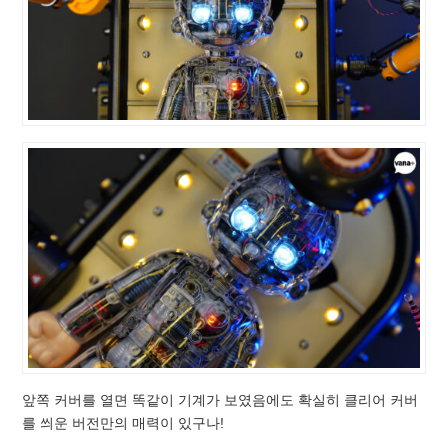
앞쪽 커버를 열면 똑같이 기계가 보였음에도 확실히 클리어 커버
를 씌운 버전만의 매력이 있구나!