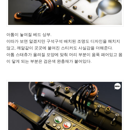
아톰이 놓여질 베드 상부.
이따가 보면 알겠지만 구석구석 배치된 조명도 디자인을 해치지
않고, 깨알같이 곳곳에 붙여진 스티커도 사실감을 더해준다.
아톰 스태츄가 올려질 모양에 맞춰 머리 부분이 움푹 패어있고 몸
이 닿게 되는 부분은 검은색 완충재가 붙어있다.