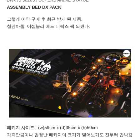
ASSEMBLY BED DX PACK
그렇게 예약 구매 후 최근 받게 된 제품,
철완아톰, 어셈블리 베드 디럭스 팩 되겠다.
패키지 사이즈 : (w)59cm x (d)35cm x (h)50cm
가격만큼이나 엄청난 패키지의 크기가 열어보기도 전부터 압박감