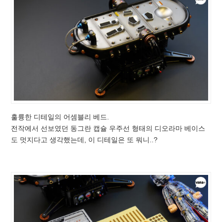
훌륭한 디테일의 어셈블리 베드.
전작에서 선보였던 동그란 캡슐 우주선 형태의 디오라마 베이스
도 멋지다고 생각했는데, 이 디테일은 또 뭐니..?