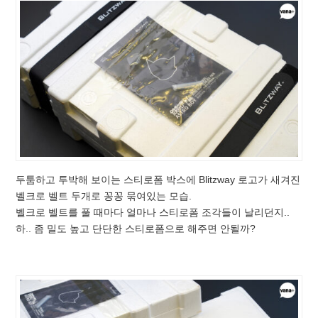
두툼하고 투박해 보이는 스티로폼 박스에 Blitzway 로고가 새겨진
벨크로 벨트 두개로 꽁꽁 묶여있는 모습.
벨크로 벨트를 풀 때마다 얼마나 스티로폼 조각들이 날리던지..
하.. 좀 밀도 높고 단단한 스티로폼으로 해주면 안될까?