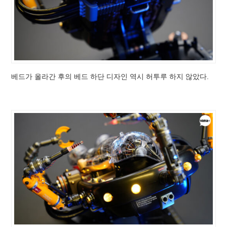
베드가 올라간 후의 베드 하단 디자인 역시 허투루 하지 않았다.