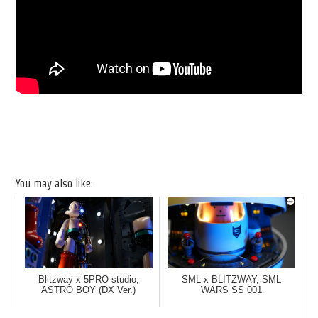
You may also like:
Blitzway x 5PRO studio,
SML x BLITZWAY, SML
ASTRO BOY (DX Ver.)
WARS SS 001