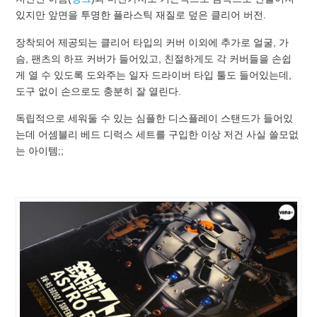
있지만 앞면을 투명한 플라스틱 재질로 덮은 클리어 버전.
장착되어 제공되는 클리어 타입의 커버 이외에 추가로 얼굴, 가
슴, 팬츠의 하프 커버가 들어있고, 친절하게도 각 커버들을 손쉽
게 열 수 있도록 도와주는 일자 드라이버 타입 툴도 들어있는데,
도구 없이 손으로도 충분히 잘 열린다.
독립적으로 세워둘 수 있는 심플한 디스플레이 스탠드가 들어있
는데 어셈블리 베드 디럭스 세트를 구입한 이상 저건 사실 쓸모없
는 아이템;;