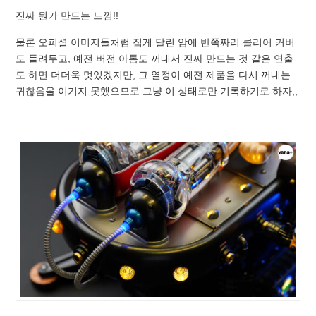
진짜 뭔가 만드는 느낌!!
물론 오피셜 이미지들처럼 집게 달린 암에 반쪽짜리 클리어 커버
도 들려두고, 예전 버전 아톰도 꺼내서 진짜 만드는 것 같은 연출
도 하면 더더욱 멋있겠지만, 그 열정이 예전 제품을 다시 꺼내는
귀찮음을 이기지 못했으므로 그냥 이 상태로만 기록하기로 하자;;