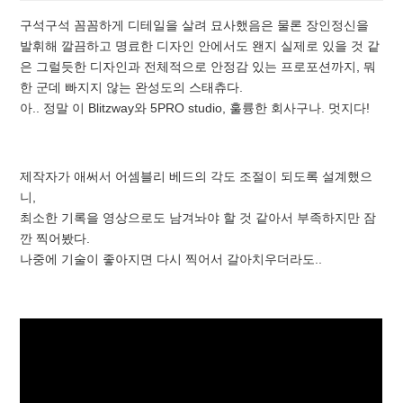
구석구석 꼼꼼하게 디테일을 살려 묘사했음은 물론 장인정신을
발휘해 깔끔하고 명료한 디자인 안에서도 왠지 실제로 있을 것 같
은 그럴듯한 디자인과 전체적으로 안정감 있는 프로포션까지, 뭐
한 군데 빠지지 않는 완성도의 스태츄다.
아.. 정말 이 Blitzway와 5PRO studio, 훌륭한 회사구나. 멋지다!
제작자가 애써서 어셈블리 베드의 각도 조절이 되도록 설계했으
니,
최소한 기록을 영상으로도 남겨놔야 할 것 같아서 부족하지만 잠
깐 찍어봤다.
나중에 기술이 좋아지면 다시 찍어서 갈아치우더라도..