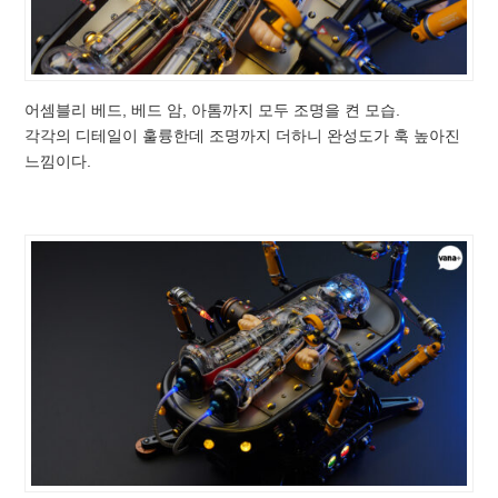
어셈블리 베드, 베드 암, 아톰까지 모두 조명을 켠 모습.
각각의 디테일이 훌륭한데 조명까지 더하니 완성도가 훅 높아진
느낌이다.