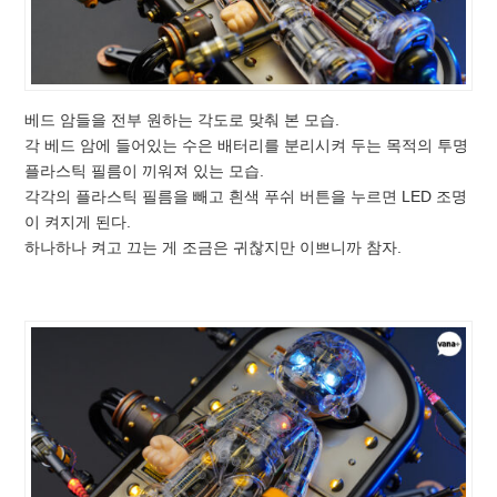
베드 암들을 전부 원하는 각도로 맞춰 본 모습.
각 베드 암에 들어있는 수은 배터리를 분리시켜 두는 목적의 투명
플라스틱 필름이 끼워져 있는 모습.
각각의 플라스틱 필름을 빼고 흰색 푸쉬 버튼을 누르면 LED 조명
이 켜지게 된다.
하나하나 켜고 끄는 게 조금은 귀찮지만 이쁘니까 참자.