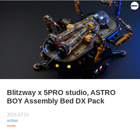
Blitzway x 5PRO studio, ASTRO
BOY Assembly Bed DX Pack
2021.07.24
archive