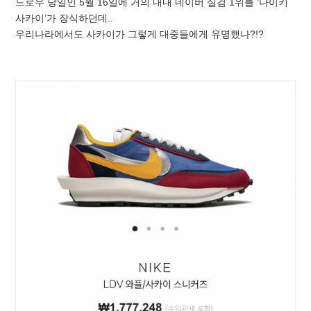
드로우 당일인 5월 16일에 거의 내내 네이버 실검 1위를 ‘나이키
사카이’가 장식하던데..
우리나라에서도 사카이가 그렇게 대중들에게 유명했나?!?