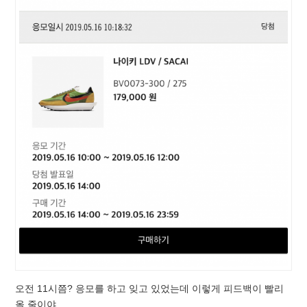
오전 11시쯤? 응모를 하고 잊고 있었는데 이렇게 피드백이 빨리
올 줄이야.