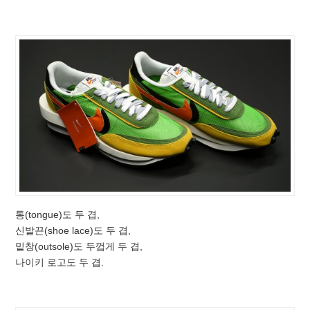
통(tongue)도 두 겹,
신발끈(shoe lace)도 두 겹,
밑창(outsole)도 두껍게 두 겹,
나이키 로고도 두 겹.