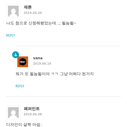
제튼
2019.05.20
나도 첨으로 신청해봤었는데..;; 될놈될~
REPLY
vana
2019.06.10
뭐가 또 될놈될이야 ㅋㅋ 그냥 어쩌다 된거지
REPLY
페퍼민트
2019.06.08
디자인이 살짝 아쉽::