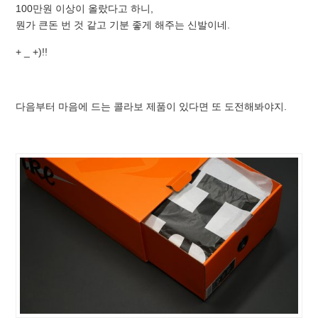
100만원 이상이 올랐다고 하니,
뭔가 큰돈 번 것 같고 기분 좋게 해주는 신발이네.
+ _ +)!!
다음부터 마음에 드는 콜라보 제품이 있다면 또 도전해봐야지.