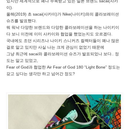
있지만 세계적으로 꽤나 주목받고 있는 일본 브랜드 sacai(사카
이).
올해(2019) 초 sacai(사카이)가 Nike(나이키)와의 콜라보레이션
슈즈를 발표했다.
뭐 워낙 다양한 브랜드와 다양한 콜라보레이션을 하는 나이키이
다 보니 이전에 이미 사카이와 협업을 했었는지도 모르겠다.
국내에도 조던 시리즈나 나이키 스니커즈 컬렉터들이 꽤나 많은
걸로 알고 있지만 사실 나는 크게 관심이 없었기 때문에
그냥 최근에 sacai와 콜라보레이션 슈즈가 발표되었나 보다.. 정
도는 알고 있었고,
Fear of God과 협업한 Air Fear of God 180 “Light Bone” 정도는
갖고 싶다는 생각만 하고 넘어간 정도?