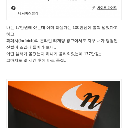
나는 17만원에 샀는데 이미 리셀가는 100만원이 훌쩍 넘었다고
하고..
파페치(farfetch)의 온라인 타게팅 광고에서도 자꾸 내가 당첨된
신발이 뜨길래 들어가 보니..
어떤 셀러가 올렸는지 하나가 올라와있는데 177만원;;
그마저도 몇 시간 후에 바로 품절..