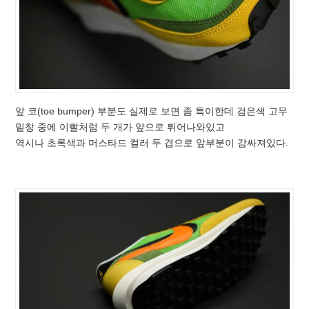
앞 코(toe bumper) 부분도 실제로 보면 좀 특이한데 검은색 고무
밑창 중에 이빨처럼 두 개가 앞으로 튀어나와있고
역시나 초록색과 머스타드 컬러 두 겹으로 앞부분이 감싸져있다.