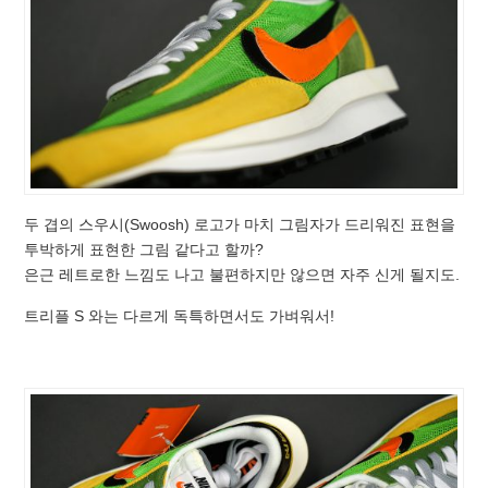
두 겹의 스우시(Swoosh) 로고가 마치 그림자가 드리워진 표현을
투박하게 표현한 그림 같다고 할까?
은근 레트로한 느낌도 나고 불편하지만 않으면 자주 신게 될지도.
트리플 S 와는 다르게 독특하면서도 가벼워서!