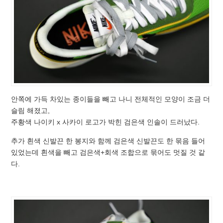
안쪽에 가득 차있는 종이들을 빼고 나니 전체적인 모양이 조금 더
슬림 해졌고,
주황색 나이키 x 사카이 로고가 박힌 검은색 인솔이 드러났다.
추가 흰색 신발끈 한 봉지와 함께 검은색 신발끈도 한 묶음 들어
있었는데 흰색을 빼고 검은색+회색 조합으로 묶어도 멋질 것 같
다.