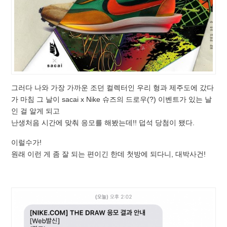
그러다 나와 가장 가까운 조던 컬렉터인 우리 형과 제주도에 갔다
가 마침 그 날이 sacai x Nike 슈즈의 드로우(?) 이벤트가 있는 날
인 걸 알게 되고
난생처음 시간에 맞춰 응모를 해봤는데!! 덥석 당첨이 됐다.
이럴수가!
원래 이런 게 좀 잘 되는 편이긴 한데 첫방에 되다니, 대박사건!