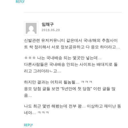
REPLY
임채구
2019.05.20
신발관련 유저커뮤니티 같은데서 국내/해외 추첨사이
트 싹 정리해서 서로 정보공유하고 다 응모 하더라고…
ㅎㅎㅎ 나는 국내배송 되는 몇곳만 넣는데…
다른사람들은 국내배송 안되는 사이트는 배대지로 돌
리고 그러더라ㄴ고…
하지만 결과는 어차피 될놈될… ㅋㅋㅋ
응모 당첨 글들 보면 “5년만에 첫 당첨” 이런 글들 많
음…
나도 최근 몇번 해봤는데 전부 꽝… 이상하고 재미난 동
네야… ㅋㅋㅋ
REPLY