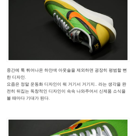
중간에 툭 튀어나온 하얀색 아웃솔을 제외하면 굉장히 평범할 뻔
한 디자인.
요즘은 정말 운동화 디자인이 뭐 거기서 거기지.. 라는 생각을 완
전히 뒤집는 독창적인 디자인이 속속 나와주어서 신제품 소식을
볼 때마다 기대가 된다.