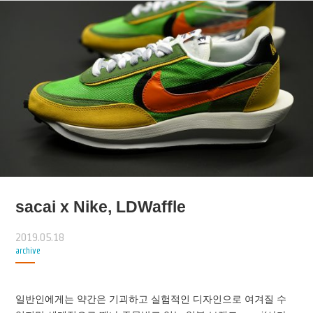
sacai x Nike, LDWaffle
2019.05.18
archive
일반인에게는 약간은 기괴하고 실험적인 디자인으로 여겨질 수