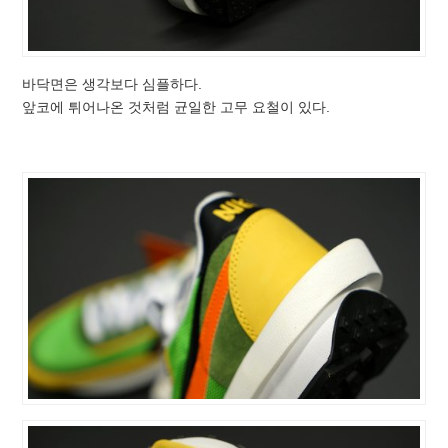
바닥면은 생각보다 심플하다.
앞코에 튀어나온 것처럼 균일한 고무 요철이 있다.