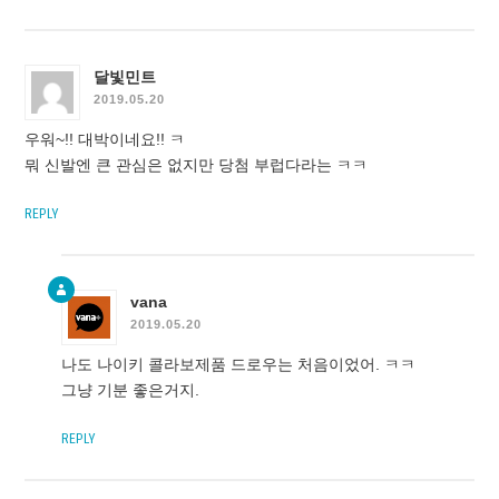
달빛민트
2019.05.20
우워~!! 대박이네요!! ㅋ
뭐 신발엔 큰 관심은 없지만 당첨 부럽다라는 ㅋㅋ
REPLY
vana
2019.05.20
나도 나이키 콜라보제품 드로우는 처음이었어. ㅋㅋ
그냥 기분 좋은거지.
REPLY