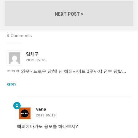
NEXT POST >
9 Comments
임채구
2019.05.18
ㅋㅋㅋ 와우~ 드로우 당첨! 난 해외사이트 3곳까지 전부 광탈…
REPLY
vana
2019.05.19
해외에다가도 응모를 하나보지?