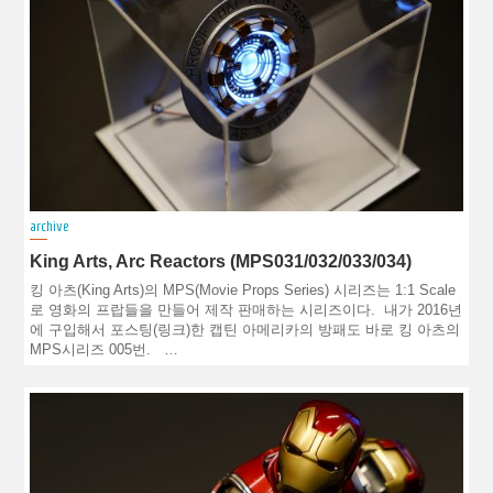
archive
King Arts, Arc Reactors (MPS031/032/033/034)
킹 아츠(King Arts)의 MPS(Movie Props Series) 시리즈는 1:1 Scale
로 영화의 프랍들을 만들어 제작 판매하는 시리즈이다. 내가 2016년
에 구입해서 포스팅(링크)한 캡틴 아메리카의 방패도 바로 킹 아츠의
MPS시리즈 005번. …