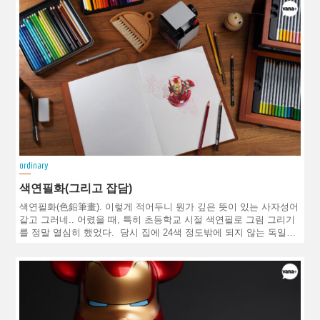
ordinary
색연필화(그리고 잡담)
색연필화(色鉛筆畫). 이렇게 적어두니 뭔가 깊은 뜻이 있는 사자성어
같고 그러네.. 어렸을 때, 특히 초등학교 시절 색연필로 그림 그리기
를 정말 열심히 했었다. 당시 집에 24색 정도밖에 되지 않는 독일…