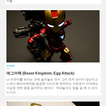
마블…
archive
에그어택 (Beast Kingdom, Egg Attack)
난 피규어를 보이는 곳에 늘어놓는 것이 그리 멋져 보이지 않는다고
느껴서 베어브릭처럼 일정한 사이즈로 제작되는 아트토이 이외에는
수납장 안에 꽁꽁 숨겨두는 편이다. 꺼내놓지도 않을 걸 왜 사 모으
느냐고…