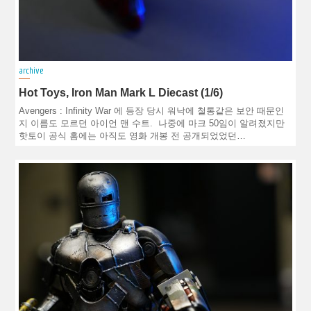
archive
Hot Toys, Iron Man Mark L Diecast (1/6)
Avengers : Infinity War 에 등장 당시 워낙에 철통같은 보안 때문인
지 이름도 모르던 아이언 맨 수트. 나중에 마크 50임이 알려졌지만
핫토이 공식 홈에는 아직도 영화 개봉 전 공개되었었던…