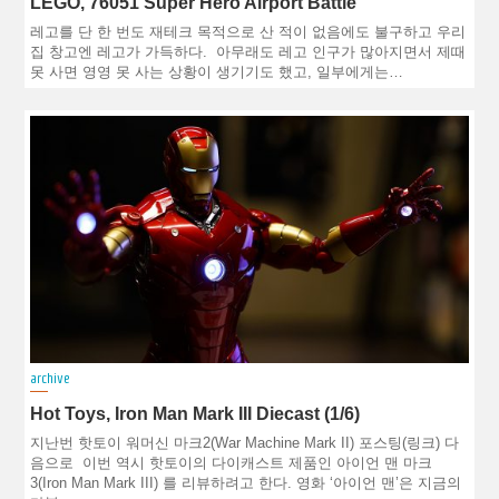
LEGO, 76051 Super Hero Airport Battle
레고를 단 한 번도 재테크 목적으로 산 적이 없음에도 불구하고 우리
집 창고엔 레고가 가득하다. 아무래도 레고 인구가 많아지면서 제때
못 사면 영영 못 사는 상황이 생기기도 했고, 일부에게는…
archive
Hot Toys, Iron Man Mark III Diecast (1/6)
지난번 핫토이 워머신 마크2(War Machine Mark II) 포스팅(링크) 다
음으로 이번 역시 핫토이의 다이캐스트 제품인 아이언 맨 마크
3(Iron Man Mark III) 를 리뷰하려고 한다. 영화 ‘아이언 맨’은 지금의