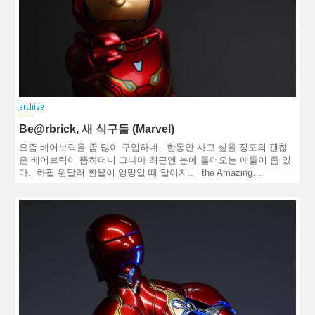
archive
Be@rbrick, 새 식구들 (Marvel)
요즘 베어브릭을 좀 많이 구입하네.. 한동안 사고 싶을 정도의 괜찮
은 베어브릭이 뜸하더니 그나마 최근엔 눈에 들어오는 애들이 좀 있
다. 하필 원달러 환율이 엉망일 때 말이지.. the Amazing…