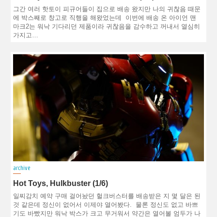
그간 여러 핫토이 피규어들이 집으로 배송 왔지만 나의 귀찮음 때문
에 박스째로 창고로 직행을 해왔었는데 이번에 배송 온 아이언 맨
마크2는 워낙 기다리던 제품이라 귀찮음을 감수하고 꺼내서 열심히
가지고…
archive
Hot Toys, Hulkbuster (1/6)
일찌감치 예약 구매 걸어놨던 헐크버스터를 배송받은 지 몇 달은 된
것 같은데 정신이 없어서 이제야 열어봤다. 물론 정신도 없고 바쁘
기도 바빴지만 워낙 박스가 크고 무거워서 약간은 열어볼 엄두가 나