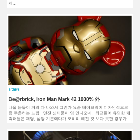
지…
archive
Be@rbrick, Iron Man Mark 42 1000% 外
나올 놈들이 거의 다 나와서 그런가 요즘 베어브릭이 디자인적으로
좀 주춤하는 느낌. 멋진 신제품이 영 안나오네. 최근들어 유명한 캐
릭터들은 재탕, 삼탕 기본에다가 오히려 예전 것 보다 못한 경우가…