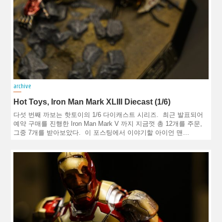
archive
Hot Toys, Iron Man Mark XLIII Diecast (1/6)
다섯 번째 까보는 핫토이의 1/6 다이캐스트 시리즈. 최근 발표되어
예약 구매를 진행한 Iron Man Mark V 까지 지금껏 총 12개를 주문,
그중 7개를 받아보았다. 이 포스팅에서 이야기할 아이언 맨…