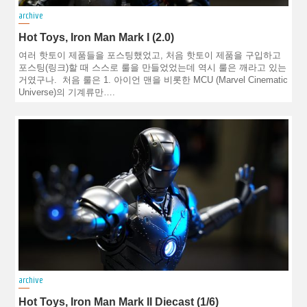
archive
Hot Toys, Iron Man Mark I (2.0)
여러 핫토이 제품들을 포스팅했었고, 처음 핫토이 제품을 구입하고
포스팅(링크)할 때 스스로 룰을 만들었었는데 역시 룰은 깨라고 있는
거였구나. 처음 룰은 1. 아이언 맨을 비롯한 MCU (Marvel Cinematic
Universe)의 기계류만….
archive
Hot Toys, Iron Man Mark II Diecast (1/6)