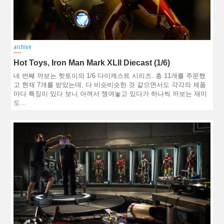
archive
Hot Toys, Iron Man Mark XLII Diecast (1/6)
네 번째 까보는 핫토이의 1/6 다이캐스트 시리즈. 총 11개를 주문했
고 현재 7개를 받았는데, 다 비슷비슷한 것 같으면서도 각각의 제품
마다 특징이 있다 보니 아껴서 쟁여놓고 있다가 하나씩 까보는 재미
도…