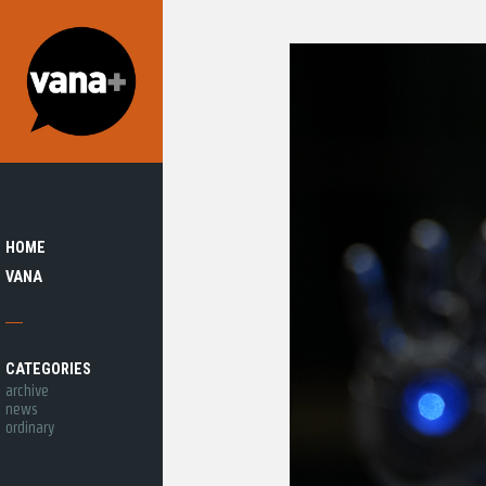
HOME
VANA
CATEGORIES
archive
news
ordinary