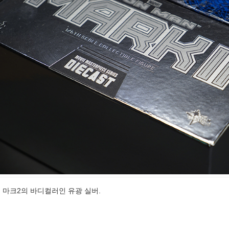
 마크2의 바디컬러인 유광 실버.