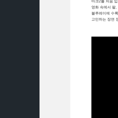
마크2를 처음 입
영화 속에서 팔
블루레이에 수록
고민하는 장면 장