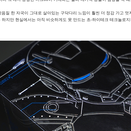
박음질 한 자국이 그대로 살아있는 구닥다리 느낌이 훨씬 더 정감 가고 멋
 하지만 현실에서는 아직 비슷하게도 못 만드는 초-하이테크 테크놀로지