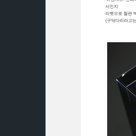
서인지
리벳으로 철판 
(구닥다리라고는