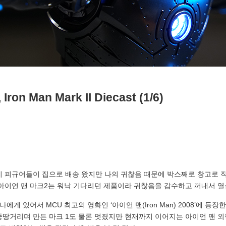
 Iron Man Mark II Diecast (1/6)
이 피규어들이 집으로 배송 왔지만 나의 귀찮음 때문에 박스째로 창고로
 아이언 맨 마크2는 워낙 기다리던 제품이라 귀찮음을 감수하고 꺼내서 열
나에게 있어서 MCU 최고의 영화인 ‘아이언 맨(Iron Man) 2008’에 등장
땅거리며 만든 마크 1도 물론 멋졌지만 현재까지 이어지는 아이언 맨 외형