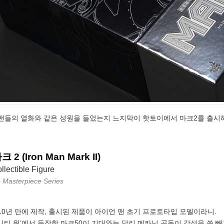
 팬들의 열화와 같은 성원을 들었는지 느지막이 핫토이에서 마크2를 출시
2 (Iron Man Mark II)
llectible Figure
Masterpiece Series
10년 만에 제작, 출시된 제품이 아이언 맨 초기 프로토타입 모델이라니.
니티 워’에서 등장한 마크50이 기대와는 달리 메카닉 공돌이 감성을 쏙 