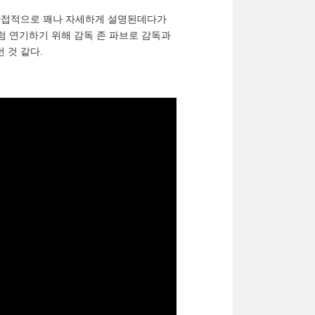
/간접적으로 꽤나 자세하게 설명된데다가
 연기하기 위해 감독 존 파브로 감독과
 것 같다.