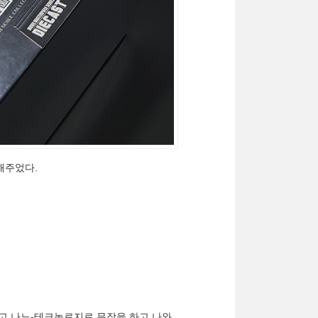
해주었다.
빼고 나노-테크놀로지로 무장을 하고 나와