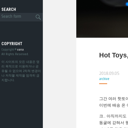
SEARCH
COPYRIGHT
Copyright ©
vana
.
Hot Toys,
All Rights Reserved.
이 사이트의 모든 내용은 영
리 목적으로 이용하거나 공
유될 수 없으며 2차적 변경이
2018.09.05
나 저작물 제작을 엄격히 금
archive
지합니다.
그간 여러 핫토
이번에 배송 온
크.. 아직까지도 
동굴에 갇혀서 뚱