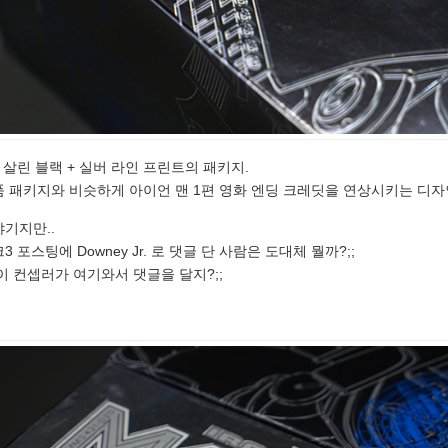
 살린 블랙 + 실버 라인 프린트의 패키지.
제품 패키지와 비슷하게 아이언 맨 1편 영화 엔딩 크레딧을 연상시키는 디자
기지만..
 포스팅에 Downey Jr. 로 댓글 단 사람은 도대체 뭘까?;;
이 컨셉러가 여기와서 댓글을 달지?;;