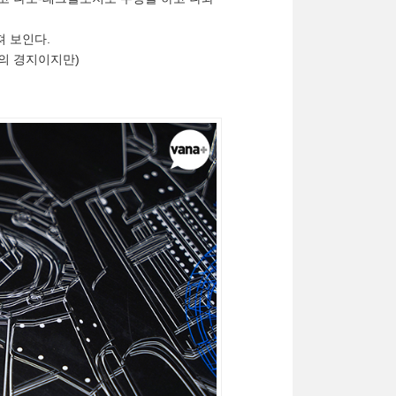
져 보인다.
의 경지이지만)