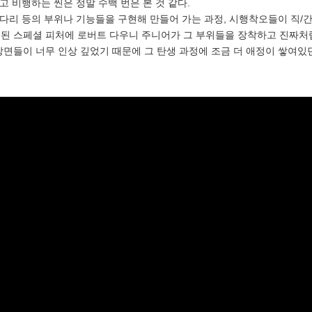
고 비행하는 씬은 정말 수백 번은 본 것 같다.
, 다리 등의 부위나 기능들을 구현해 만들어 가는 과정, 시행착오들이 직
된 스페셜 피처에 로버트 다우니 주니어가 그 부위들을 장착하고 진짜처럼
면들이 너무 인상 깊었기 때문에 그 탄생 과정에 조금 더 애정이 쌓여있던