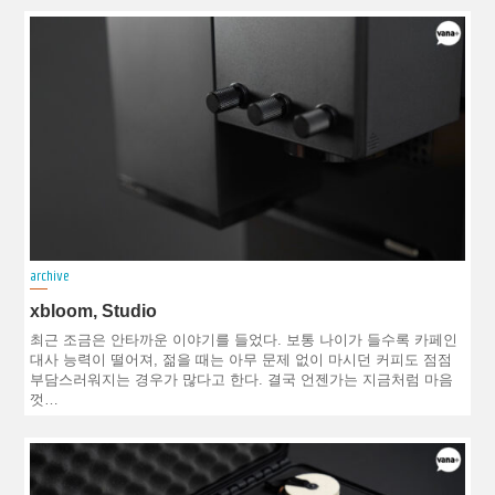
archive
xbloom, Studio
최근 조금은 안타까운 이야기를 들었다. 보통 나이가 들수록 카페인
대사 능력이 떨어져, 젊을 때는 아무 문제 없이 마시던 커피도 점점
부담스러워지는 경우가 많다고 한다. 결국 언젠가는 지금처럼 마음
껏…