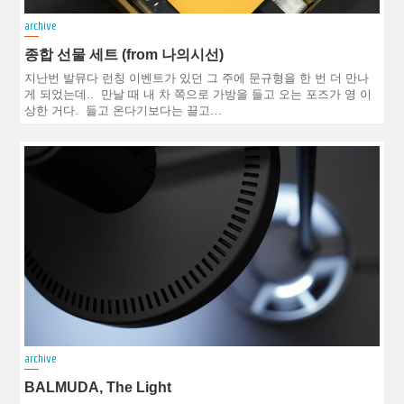
archive
종합 선물 세트 (from 나의시선)
지난번 발뮤다 런칭 이벤트가 있던 그 주에 문규형을 한 번 더 만나
게 되었는데.. 만날 때 내 차 쪽으로 가방을 들고 오는 포즈가 영 이
상한 거다. 들고 온다기보다는 끌고…
archive
BALMUDA, The Light