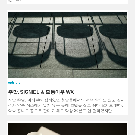
ordinary
주말, SIGNIEL & 모퉁이우 WX
지난 주말, 미리부터 잡혀있던 청담동에서의 저녁 약속도 있고 겸사
겸사 약속 장소에서 멀지 않은 곳에 호텔을 잡고 쉬다 오기로 했다.
약속 끝나고 집으로 간다고 해도 막상 30분도 안 걸리겠지만…