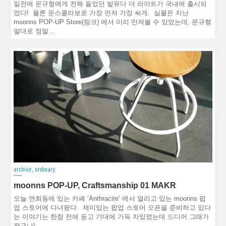
일전에 문규형에게 전해 들었던 발뮤다 더 라이트가 국내에 출시되
었다! 물론 문스콜라보로 가장 먼저 가장 싸게. 실물은 지난
moonns POP-UP Store(링크) 에서 미리 만져볼 수 있었는데, 문규형
말대로 정말…
archive
,
ordinary
moonns POP-UP, Craftsmanship 01 MAKR
오늘 연희동에 있는 카페 ‘Anthracite’ 에서 열리고 있는 moonns 팝
업 스토어에 다녀왔다. 재미있는 팝업 스토어 오픈을 준비하고 있다
는 이야기는 한참 전에 듣고 기대에 가득 차있었는데 드디어 그때가
왔구나!…