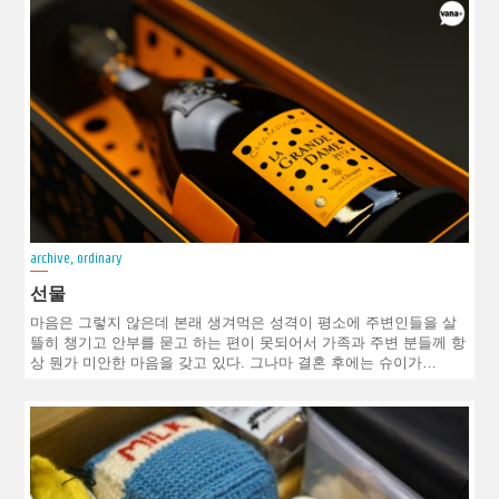
archive
,
ordinary
선물
마음은 그렇지 않은데 본래 생겨먹은 성격이 평소에 주변인들을 살
뜰히 챙기고 안부를 묻고 하는 편이 못되어서 가족과 주변 분들께 항
상 뭔가 미안한 마음을 갖고 있다. 그나마 결혼 후에는 슈이가…