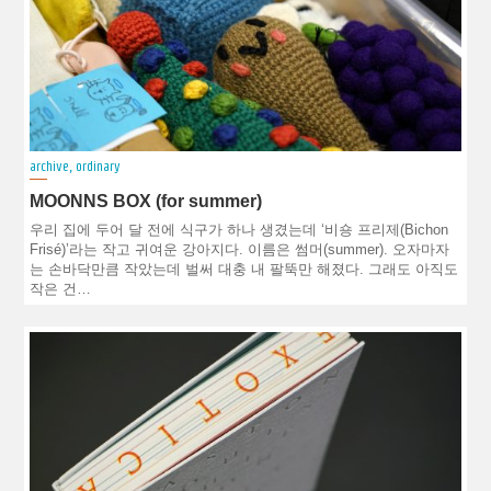
archive
,
ordinary
MOONNS BOX (for summer)
우리 집에 두어 달 전에 식구가 하나 생겼는데 ‘비숑 프리제(Bichon
Frisé)’라는 작고 귀여운 강아지다. 이름은 썸머(summer). 오자마자
는 손바닥만큼 작았는데 벌써 대충 내 팔뚝만 해졌다. 그래도 아직도
작은 건…