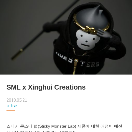
SML x Xinghui Creations
2019.05.21
archive
스티키 몬스터 랩(Sticky Monster Lab) 제품에 대한 애정이 예전