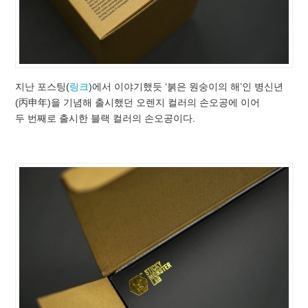
지난 포스팅(
링크
)에서 이야기했듯 ‘붉은 원숭이의 해’인 병신년
(丙申年)을 기념해 출시했던 오렌지 컬러의 손오공에 이어
두 번째로 출시한 블랙 컬러의 손오공이다.