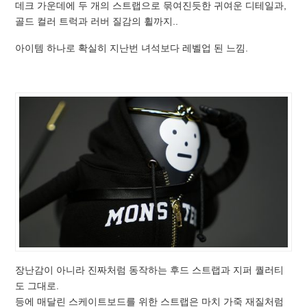
데크 가운데에 두 개의 스트랩으로 묶여진듯한 귀여운 디테일과,
골드 컬러 트럭과 러버 질감의 휠까지..
아이템 하나로 확실히 지난번 녀석보다 레벨업 된 느낌.
장난감이 아니라 진짜처럼 동작하는 후드 스트랩과 지퍼 퀄러티
도 그대로.
등에 매달린 스케이트보드를 위한 스트랩은 마치 가죽 재질처럼