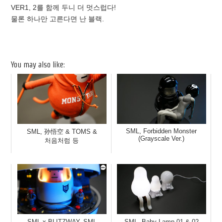
VER1, 2를 함께 두니 더 멋스럽다!
물론 하나만 고른다면 난 블랙.
You may also like:
SML, Forbidden Monster
SML, 孙悟空 & TOMS &
(Grayscale Ver.)
처음처럼 등
SML x BLITZWAY, SML
SML, Baby Lamp 01 & 02