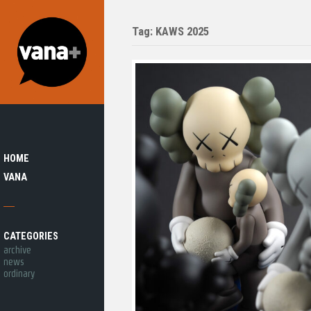
Tag: KAWS 2025
HOME
VANA
CATEGORIES
archive
news
ordinary