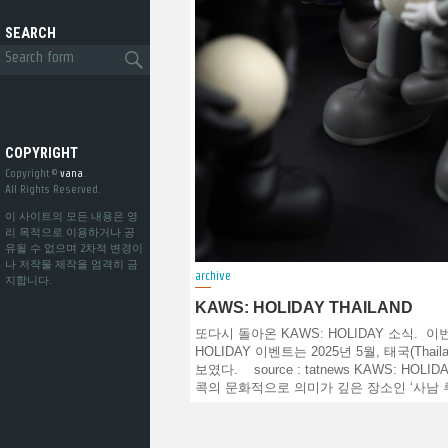
SEARCH
COPYRIGHT
Copyright ©
vana
.
All Rights Reserved.
이 사이트의 모든 내용은 영
리 목적으로 이용하거나 공
유될 수 없으며 2차적 변경이
나 저작물 제작을 엄격히 금
archive
지합니다.
KAWS: HOLIDAY THAILAND
또다시 돌아온 KAWS: HOLIDAY 소식. 이번
HOLIDAY 이벤트는 2025년 5월, 태국(Thai
보였다. source : tatnews KAWS: HOLID
콕의 문화적으로 의미가 깊은 장소인 ‘사남 루