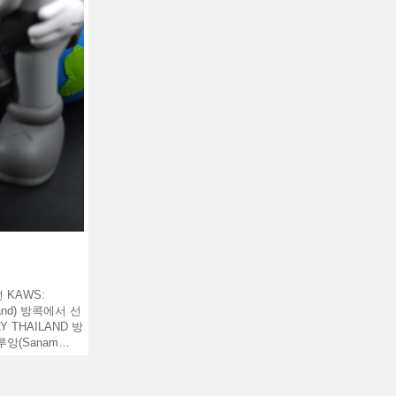
 KAWS:
land) 방콕에서 선
AY THAILAND 방
앙(Sanam…