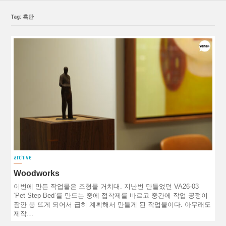
Tag: 흑단
archive
Woodworks
이번에 만든 작업물은 조형물 거치대. 지난번 만들었던 VA26-03
‘Pet Step-Bed’를 만드는 중에 접착제를 바르고 중간에 작업 공정이
잠깐 붕 뜨게 되어서 급히 계획해서 만들게 된 작업물이다. 아무래도
제작…