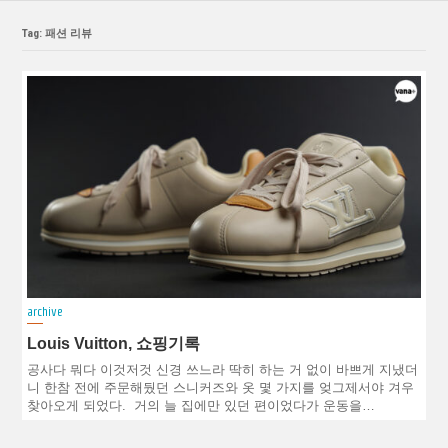
Tag: 패션 리뷰
archive
Louis Vuitton, 쇼핑기록
공사다 뭐다 이것저것 신경 쓰느라 딱히 하는 거 없이 바쁘게 지냈더
니 한참 전에 주문해뒀던 스니커즈와 옷 몇 가지를 엊그제서야 겨우
찾아오게 되었다. 거의 늘 집에만 있던 편이었다가 운동을…