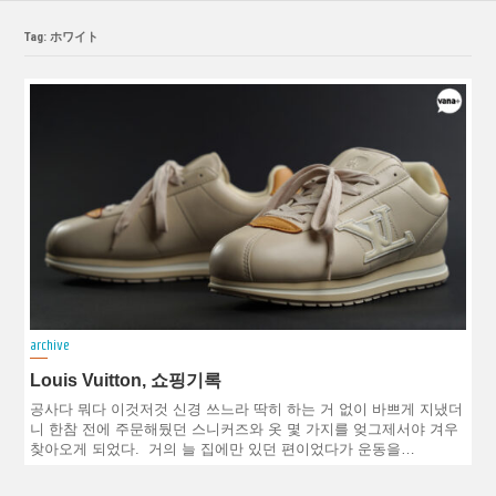
Tag: ホワイト
archive
Louis Vuitton, 쇼핑기록
공사다 뭐다 이것저것 신경 쓰느라 딱히 하는 거 없이 바쁘게 지냈더
니 한참 전에 주문해뒀던 스니커즈와 옷 몇 가지를 엊그제서야 겨우
찾아오게 되었다. 거의 늘 집에만 있던 편이었다가 운동을…