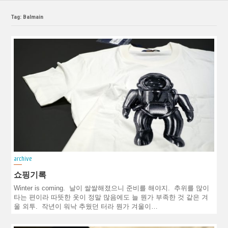
Tag: Balmain
archive
쇼핑기록
Winter is coming. 날이 쌀쌀해졌으니 준비를 해야지. 추위를 많이
타는 편이라 따뜻한 옷이 정말 많음에도 늘 뭔가 부족한 것 같은 겨
울 외투. 작년이 워낙 추웠던 터라 뭔가 겨울이…