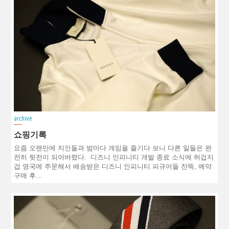
archive
쇼핑기록
요즘 오랜만에 지인들과 밤마다 게임을 즐기다 보니 다른 일들은 완
전히 뒷전이 되어버렸다. 디즈니 인피니티 개발 종료 소식에 허겁지
겁 영국에 주문해서 배송받은 디즈니 인피니티 피규어들 잔뜩, 예약
구매 후…