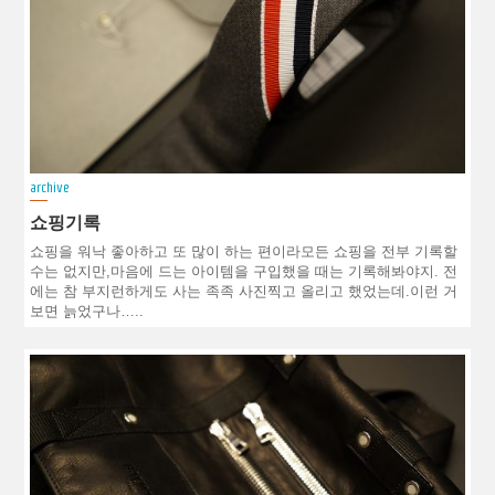
archive
쇼핑기록
쇼핑을 워낙 좋아하고 또 많이 하는 편이라모든 쇼핑을 전부 기록할
수는 없지만,마음에 드는 아이템을 구입했을 때는 기록해봐야지. 전
에는 참 부지런하게도 사는 족족 사진찍고 올리고 했었는데.이런 거
보면 늙었구나…..