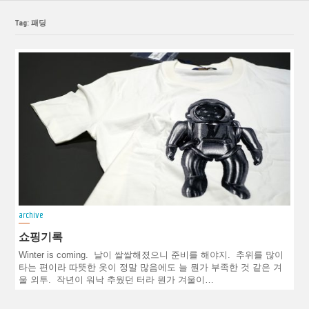
Tag: 패딩
archive
쇼핑기록
Winter is coming. 날이 쌀쌀해졌으니 준비를 해야지. 추위를 많이
타는 편이라 따뜻한 옷이 정말 많음에도 늘 뭔가 부족한 것 같은 겨
울 외투. 작년이 워낙 추웠던 터라 뭔가 겨울이…